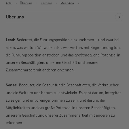
Arla
›
Über uns
›
Karriere
›
Meet Arla
›
Über uns
Lead:
Bedeutet, die Führungsposition einzunehmen – und zwar bei
allem, was wir tun. Wir wollen das, was wir tun, mit Begeisterung tun,
die Führungsposition anstreben und das größtmögliche Potenzial in
unseren Beschäftigten, unserem Geschäft und unserer
Zusammenarbeit mit anderen erkennen;
Sense:
Bedeutet, ein Gespür für die Beschäftigten, die Verbraucher
und die Welt um uns herum zu entwickeln. Es geht darum, Integrität
zu zeigen und unvoreingenommen zu sein; und darum, die
Möglichkeiten und das große Potenzial in unseren Beschäftigten,
unserem Geschäft und unserer Zusammenarbeit mit anderen zu
erkennen.