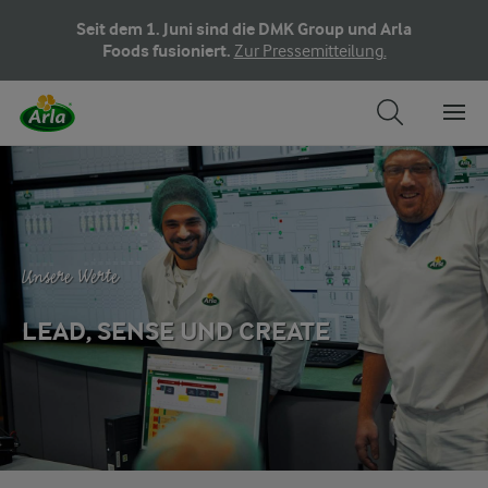
Seit dem 1. Juni sind die DMK Group und Arla
Foods fusioniert.
Zur Pressemitteilung.
Unsere Werte
LEAD, SENSE UND CREATE