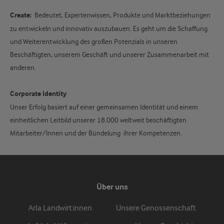
Create:
Bedeutet, Expertenwissen, Produkte und Marktbeziehungen
zu entwickeln und innovativ auszubauen. Es geht um die Schaffung
und Weiterentwicklung des großen Potenzials in unseren
Beschäftigten, unserem Geschäft und unserer Zusammenarbeit mit
anderen.
Corporate Identity
Unser Erfolg basiert auf einer gemeinsamen Identität und einem
einheitlichen Leitbild unserer 18.000 weltweit beschäftigten
Mitarbeiter/Innen und der Bündelung ihrer Kompetenzen.
Über uns
Arla Landwirt:innen
Unsere Genossenschaft