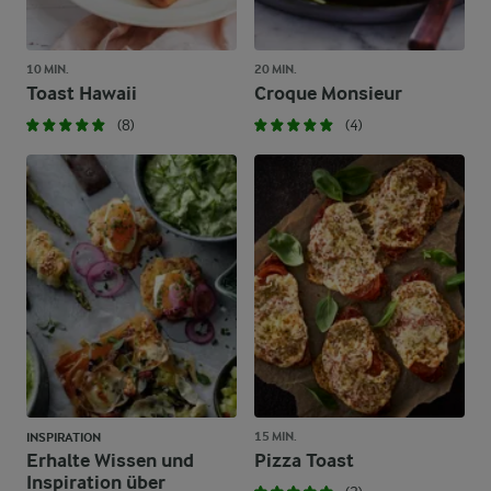
10 MIN.
20 MIN.
Toast Hawaii
Croque Monsieur
(8)
(4)
15 MIN.
INSPIRATION
Erhalte Wissen und
Pizza Toast
Inspiration über