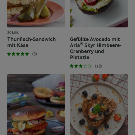
20 MIN.
Thunfisch-Sandwich
Gefüllte Avocado mit
mit Käse
Arla® Skyr Himbeere-
Cranberry und
(2)
Pistazie
(12)