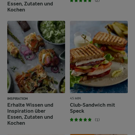
(2)
Essen, Zutaten und
Kochen
45 MIN.
INSPIRATION
Erhalte Wissen und
Club-Sandwich mit
Inspiration über
Speck
Essen, Zutaten und
(1)
Kochen