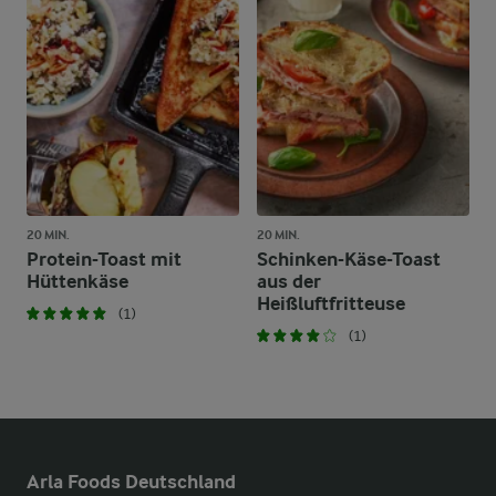
20 MIN.
20 MIN.
Protein-Toast mit
Schinken-Käse-Toast
Hüttenkäse
aus der
Heißluftfritteuse
(1)
(1)
Arla Foods Deutschland