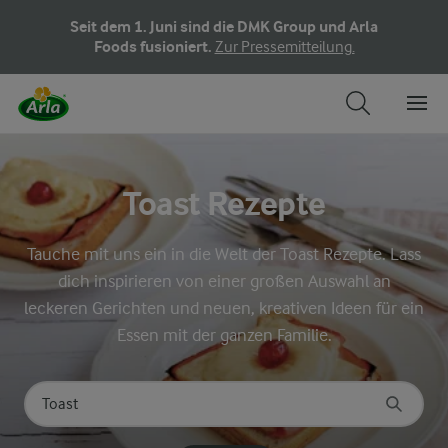
Seit dem 1. Juni sind die DMK Group und Arla
Foods fusioniert.
Zur Pressemitteilung.
Toast Rezepte
Tauche mit uns ein in die Welt der Toast Rezepte. Lass
dich inspirieren von einer großen Auswahl an
leckeren Gerichten und neuen, kreativen Ideen für ein
Essen mit der ganzen Familie.
Nach Kategorie suchen
Geben Sie Suchbegriffe ein