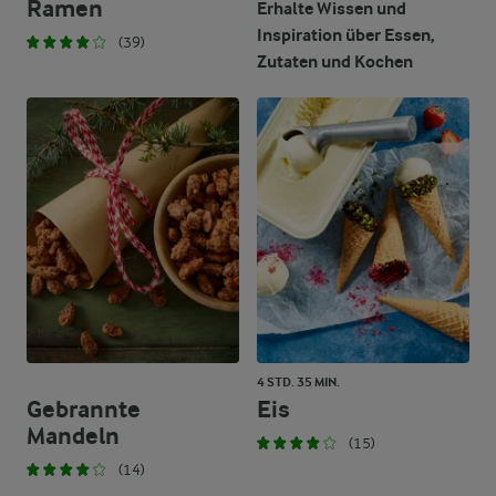
Ramen
Erhalte Wissen und
Inspiration über Essen,
(39)
Zutaten und Kochen
4 STD. 35 MIN.
Gebrannte
Eis
Mandeln
(15)
(14)