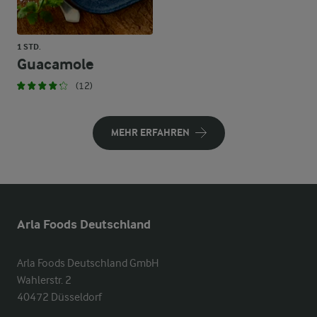
1 STD.
Guacamole
(12)
MEHR ERFAHREN
Arla Foods Deutschland
Arla Foods Deutschland GmbH

Wahlerstr. 2

40472 Düsseldorf