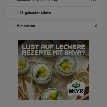
1 EL
1 TL gehackte Minze
Himbeeren
6