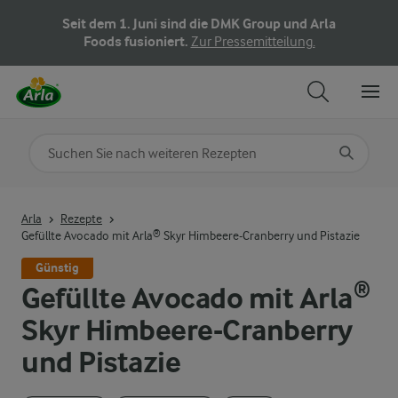
Seit dem 1. Juni sind die DMK Group und Arla
Foods fusioniert.
Zur Pressemitteilung.
Nach Kategorie suchen
Geben Sie Suchbegriffe ein
Arla
Rezepte
Gefüllte Avocado mit Arla® Skyr Himbeere-Cranberry und Pistazie
Günstig
Gefüllte Avocado mit Arla®
Skyr Himbeere-Cranberry
und Pistazie