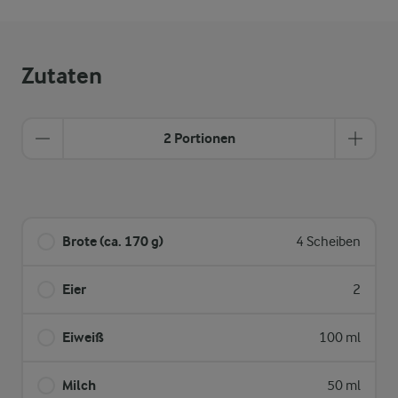
Zutaten
2 Portionen
Brote (ca. 170 g)
4 Scheiben
Eier
2
Eiweiß
100 ml
Milch
50 ml