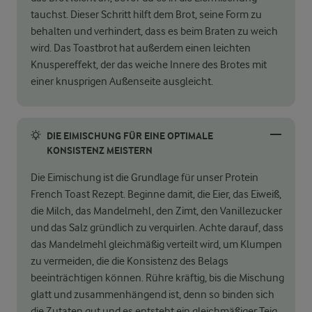
tauchst. Dieser Schritt hilft dem Brot, seine Form zu
behalten und verhindert, dass es beim Braten zu weich
wird. Das Toastbrot hat außerdem einen leichten
Knuspereffekt, der das weiche Innere des Brotes mit
einer knusprigen Außenseite ausgleicht.
DIE EIMISCHUNG FÜR EINE OPTIMALE
KONSISTENZ MEISTERN
Die Eimischung ist die Grundlage für unser Protein
French Toast Rezept. Beginne damit, die Eier, das Eiweiß,
die Milch, das Mandelmehl, den Zimt, den Vanillezucker
und das Salz gründlich zu verquirlen. Achte darauf, dass
das Mandelmehl gleichmäßig verteilt wird, um Klumpen
zu vermeiden, die die Konsistenz des Belags
beeinträchtigen können. Rühre kräftig, bis die Mischung
glatt und zusammenhängend ist, denn so binden sich
die Zutaten gut und es entsteht ein gleichmäßiger Teig.