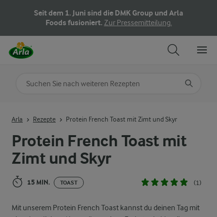
Seit dem 1. Juni sind die DMK Group und Arla
Foods fusioniert.
Zur Pressemitteilung.
Nach Kategorie suchen
Geben Sie Suchbegriffe ein
Arla
Rezepte
Protein French Toast mit Zimt und Skyr
Protein French Toast mit
Zimt und Skyr
15 MIN.
(1)
TOAST
Mit unserem Protein French Toast kannst du deinen Tag mit