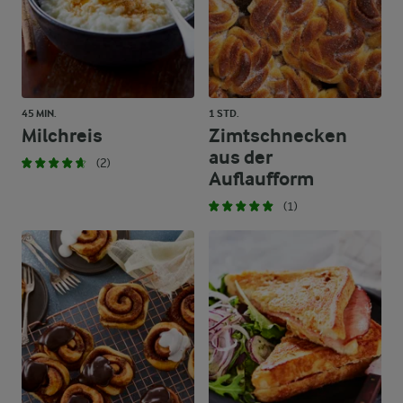
45 MIN.
1 STD.
Milchreis
Zimtschnecken
aus der
(2)
Auflaufform
(1)