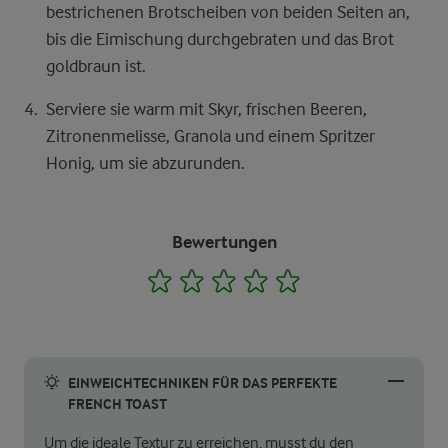
bestrichenen Brotscheiben von beiden Seiten an,
bis die Eimischung durchgebraten und das Brot
goldbraun ist.
Serviere sie warm mit Skyr, frischen Beeren,
Zitronenmelisse, Granola und einem Spritzer
Honig, um sie abzurunden.
Bewertungen
1
2
3
4
5
EINWEICHTECHNIKEN FÜR DAS PERFEKTE
FRENCH TOAST
Um die ideale Textur zu erreichen, musst du den