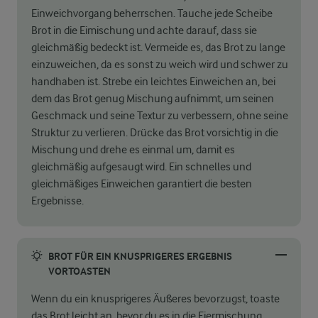
Einweichvorgang beherrschen. Tauche jede Scheibe
Brot in die Eimischung und achte darauf, dass sie
gleichmäßig bedeckt ist. Vermeide es, das Brot zu lange
einzuweichen, da es sonst zu weich wird und schwer zu
handhaben ist. Strebe ein leichtes Einweichen an, bei
dem das Brot genug Mischung aufnimmt, um seinen
Geschmack und seine Textur zu verbessern, ohne seine
Struktur zu verlieren. Drücke das Brot vorsichtig in die
Mischung und drehe es einmal um, damit es
gleichmäßig aufgesaugt wird. Ein schnelles und
gleichmäßiges Einweichen garantiert die besten
Ergebnisse.
BROT FÜR EIN KNUSPRIGERES ERGEBNIS
VORTOASTEN
Wenn du ein knusprigeres Äußeres bevorzugst, toaste
das Brot leicht an, bevor du es in die Eiermischung