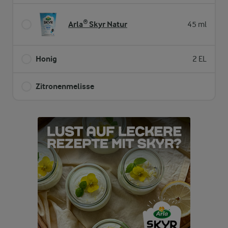
Arla® Skyr Natur
45 ml
Honig
2 EL
Zitronenmelisse