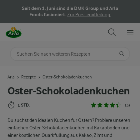
Seit dem 1. Juni sind die DMK Group und Arla
Foods fusioniert.
Zur Pressemitteilung.
Nach Kategorie suchen
Geben Sie Suchbegriffe ein
Arla
Rezepte
Oster-Schokoladenkuchen
Oster-Schokoladenkuchen
1 STD.
(3)
Du suchst den idealen Kuchen für Ostern? Probiere unseren
einfachen Oster-Schokoladenkuchen mit Kakaoboden und
einer köstlichen Quarkfüllung aus Kakao, Zimt und