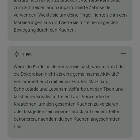
anstatt nach unten zu drücken. Alternativ kannst du
zum Schneiden auch unparfümierte Zahnseide
verwenden. Wickle sie um deine Finger, richte sie an den
Markierungen aus und ziehe sie mit einer sägenden
Bewegung durch den Kuchen.
TIPP:
Wenn du Kinder in deiner Familie hast, warum nutzt du
die Dekoration nicht als eine gemeinsame Aktivität?
Versammelt euch mit einem Haufen Marzipan,
Schokolade und Lebensmittelfarbe um den Tisch und
lasst eurer Kreativität freien Lauf. Verwende die
Kreationen, um den gesamten Kuchen zu verzieren,
oder lass jeden sein eigenes Stück auf seinem Teller
dekorieren, nachdem du den Kuchen angeschnitten
hast.