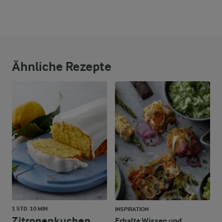
Ähnliche Rezepte
1 STD. 10 MIN.
INSPIRATION
Zitronenkuchen
Erhalte Wissen und