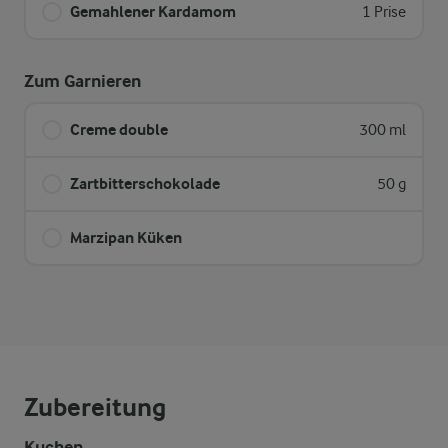
Gemahlener Kardamom
1 Prise
Zum Garnieren
Creme double
300 ml
Zartbitterschokolade
50 g
Marzipan Küken
Zubereitung
Kuchen