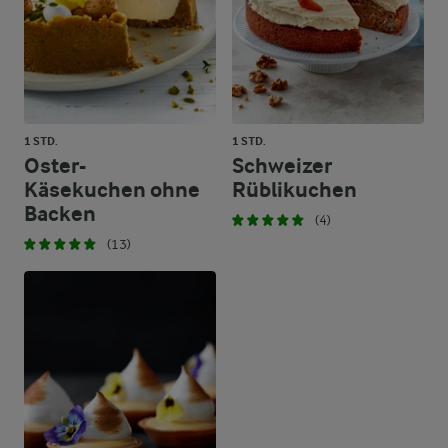
1 STD.
1 STD.
Oster-
Schweizer
Käsekuchen ohne
Rüblikuchen
Backen
(4)
(13)