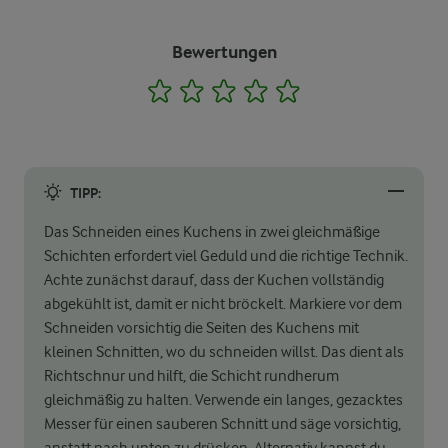
Bewertungen
1
2
3
4
5
TIPP:
Das Schneiden eines Kuchens in zwei gleichmäßige
Schichten erfordert viel Geduld und die richtige Technik.
Achte zunächst darauf, dass der Kuchen vollständig
abgekühlt ist, damit er nicht bröckelt. Markiere vor dem
Schneiden vorsichtig die Seiten des Kuchens mit
kleinen Schnitten, wo du schneiden willst. Das dient als
Richtschnur und hilft, die Schicht rundherum
gleichmäßig zu halten. Verwende ein langes, gezacktes
Messer für einen sauberen Schnitt und säge vorsichtig,