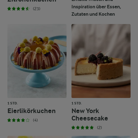
Inspiration über Essen,
(23)
Zutaten und Kochen
1 STD.
1 STD.
Eierlikörkuchen
New York
Cheesecake
(4)
(2)