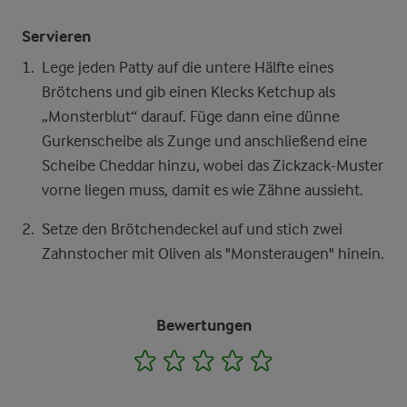
Servieren
Lege jeden Patty auf die untere Hälfte eines
Brötchens und gib einen Klecks Ketchup als
„Monsterblut“ darauf. Füge dann eine dünne
Gurkenscheibe als Zunge und anschließend eine
Scheibe Cheddar hinzu, wobei das Zickzack-Muster
vorne liegen muss, damit es wie Zähne aussieht.
Setze den Brötchendeckel auf und stich zwei
Zahnstocher mit Oliven als "Monsteraugen" hinein.
Bewertungen
1
2
3
4
5