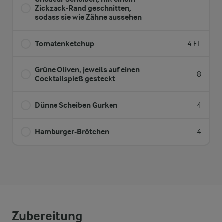
Zickzack-Rand geschnitten,
sodass sie wie Zähne aussehen
Tomatenketchup
4 EL
Grüne Oliven, jeweils auf einen
8
Cocktailspieß gesteckt
Dünne Scheiben Gurken
4
Hamburger-Brötchen
4
Zubereitung