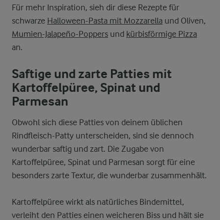
Für mehr Inspiration, sieh dir diese Rezepte für
schwarze
Halloween-Pasta mit Mozzarella
und Oliven,
Mumien-Jalapeño-Poppers
und
kürbisförmige Pizza
an.
Saftige und zarte Patties mit
Kartoffelpüree, Spinat und
Parmesan
Obwohl sich diese Patties von deinem üblichen
Rindfleisch-Patty unterscheiden, sind sie dennoch
wunderbar saftig und zart. Die Zugabe von
Kartoffelpüree, Spinat und Parmesan sorgt für eine
besonders zarte Textur, die wunderbar zusammenhält.
Kartoffelpüree wirkt als natürliches Bindemittel,
verleiht den Patties einen weicheren Biss und hält sie