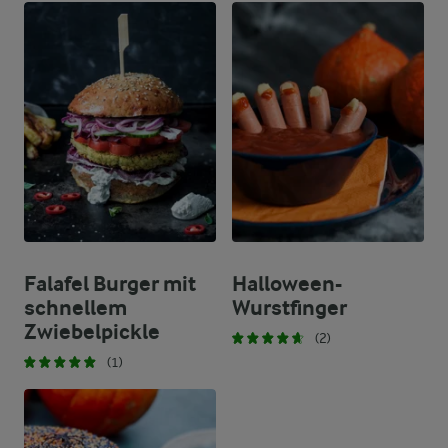
Falafel Burger mit
Halloween-
schnellem
Wurstfinger
Zwiebelpickle
(2)
(1)