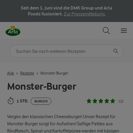
Seit dem 1. Juni sind die DMK Group und Arla
Foods fusioniert.
Zur Pressemitteilung.
Nach Kategorie suchen
Geben Sie Suchbegriffe ein
Arla
Rezepte
Monster-Burger
Monster-Burger
1 STD.
(1)
BURGER
Vergiss den klassischen Cheeseburger! Unser Rezept für
Monster-Burger sorgt für Aufsehen! Saftige Patties aus
Rindfleisch, Spinat und Kartoffelpüree werden mit käsigen