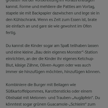
größten Teil der Vorbereitung im Voraus erledigen
kannst. Forme und mehliere die Patties am Vortag,
stapele sie mit Backpapier dazwischen und lege sie in
den Kühlschrank. Wenn es Zeit zum Essen ist, brate
sie einfach an und gare sie wie gewohnt im Ofen
fertig.
Du kannst die Kinder sogar am Spaß teilhaben lassen
und eine kleine „Bau dein eigenes Monster“-Station
einrichten, an der die Kinder ihr eigenes Ketchup-
Blut, käsige Zähne, Oliven-Augen oder was auch
immer sie hinzufügen möchten, hinzufügen können.
Kombiniere die Burger mit Beilagen wie
Süßkartoffelpommes, Karottensticks oder einem
Obstsalat mit Melonen- und Trauben-„Augäpfeln“. Du
könntest sogar grünen Guacamole-„Schleim“ zum