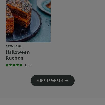
3 STD. 15 MIN.
Halloween
Kuchen
(11)
MEHR ERFAHREN