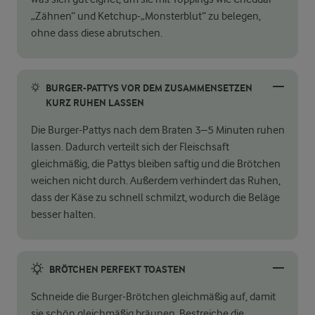
„Zähnen“ und Ketchup-„Monsterblut“ zu belegen,
ohne dass diese abrutschen.
BURGER-PATTYS VOR DEM ZUSAMMENSETZEN
KURZ RUHEN LASSEN
Die Burger-Pattys nach dem Braten 3–5 Minuten ruhen
lassen. Dadurch verteilt sich der Fleischsaft
gleichmäßig, die Pattys bleiben saftig und die Brötchen
weichen nicht durch. Außerdem verhindert das Ruhen,
dass der Käse zu schnell schmilzt, wodurch die Beläge
besser halten.
BRÖTCHEN PERFEKT TOASTEN
Schneide die Burger-Brötchen gleichmäßig auf, damit
sie schön gleichmäßig bräunen. Bestreiche die