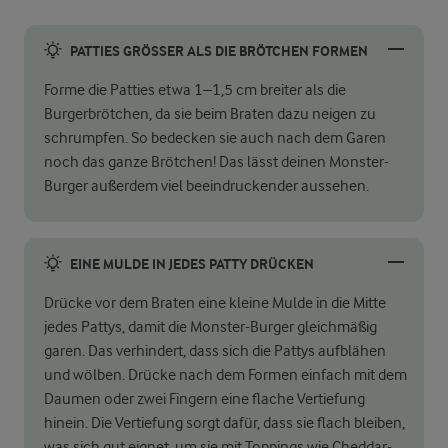
PATTIES GRÖSSER ALS DIE BRÖTCHEN FORMEN
Forme die Patties etwa 1–1,5 cm breiter als die
Burgerbrötchen, da sie beim Braten dazu neigen zu
schrumpfen. So bedecken sie auch nach dem Garen
noch das ganze Brötchen! Das lässt deinen Monster-
Burger außerdem viel beeindruckender aussehen.
EINE MULDE IN JEDES PATTY DRÜCKEN
Drücke vor dem Braten eine kleine Mulde in die Mitte
jedes Pattys, damit die Monster-Burger gleichmäßig
garen. Das verhindert, dass sich die Pattys aufblähen
und wölben. Drücke nach dem Formen einfach mit dem
Daumen oder zwei Fingern eine flache Vertiefung
hinein. Die Vertiefung sorgt dafür, dass sie flach bleiben,
was sich gut eignet, um sie mit Toppings wie Cheddar-