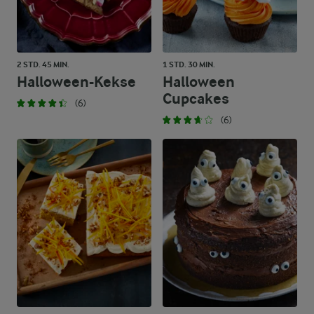
2 STD. 45 MIN.
1 STD. 30 MIN.
Halloween-Kekse
Halloween
Cupcakes
(6)
(6)