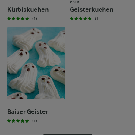
2 STD.
Kürbiskuchen
Geisterkuchen
(1)
(1)
Baiser Geister
(1)