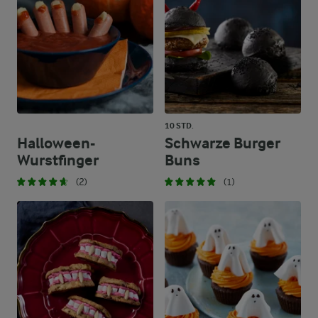
10 STD.
Halloween-
Schwarze Burger
Wurstfinger
Buns
(2)
(1)