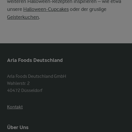
weiteren Halloween-Rezepten inspirieren – wie etwa
unsere
Halloween-Cupcakes
oder der gruslige
Geisterkuchen
.
Arla Foods Deutschland
Arla Foods Deutschland GmbH

Wahlerstr. 2

40472 Düsseldorf
Kontakt
Über Uns