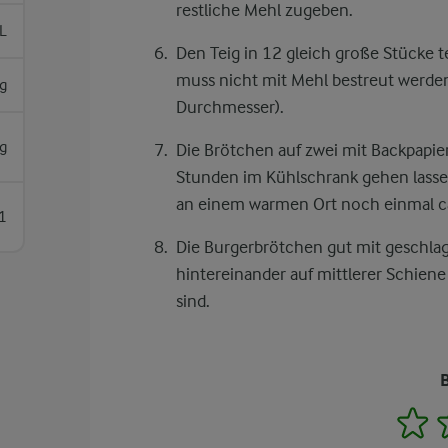
restliche Mehl zugeben.
L
Den Teig in 12 gleich große Stücke te
muss nicht mit Mehl bestreut werden
g
Durchmesser).
g
Die Brötchen auf zwei mit Backpapi
Stunden im Kühlschrank gehen lass
an einem warmen Ort noch einmal ca
1
Die Burgerbrötchen gut mit geschla
hintereinander auf mittlerer Schien
sind.
1