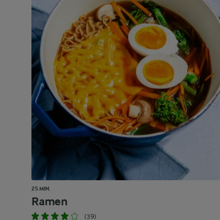
25 MIN.
Ramen
(39)