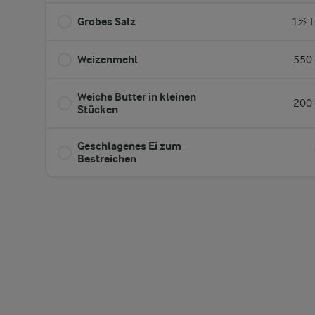
Grobes Salz
1½ T
Weizenmehl
550 
Weiche Butter in kleinen
200 
Stücken
Geschlagenes Ei zum
Bestreichen