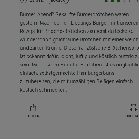
12 STD.
(
BURGER
Burger-Abend? Gekaufte Burgerbrötchen waren
gestern! Mach deinen Lieblings-Burger: mit unsere
Rezept für Brioche-Brötchen zauberst du leckere,
wunderschön goldbraune Brötchen mit einer weic
und zarten Krume. Diese französische Brötchensort
ist bekannt dafür, leicht, luftig und köstlich buttrig z
sein. Mit unseren Brioche-Brötchen ist es unglaubli
einfach, selbstgemachte Hamburgerbuns
zuzubereiten, die mit unzähligen Belägen einfach
köstlich schmecken.
TEILEN
DRUCK