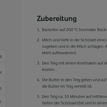
Zubereitung
Backofen auf 200 °C (normaler Backo
Milch und Hefe in die Schüssel eines
zugeben und in die Milch schlagen. 
Mehl aufbewahren).
g
Den Teig mit einem Knethaken auf de
kneten.
l
Die Butter in den Teig geben und auf 
die Butter im Teig verteilt ist.
5
Den Teig ca. 10 Minuten auf mittlere
L
Seiten der Schüssel löst und in ei