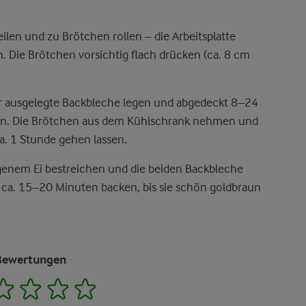
ilen und zu Brötchen rollen – die Arbeitsplatte
. Die Brötchen vorsichtig flach drücken (ca. 8 cm
er ausgelegte Backbleche legen und abgedeckt 8–24
en. Die Brötchen aus dem Kühlschrank nehmen und
. 1 Stunde gehen lassen.
genem Ei bestreichen und die beiden Backbleche
e ca. 15–20 Minuten backen, bis sie schön goldbraun
Bewertungen
2
3
4
5