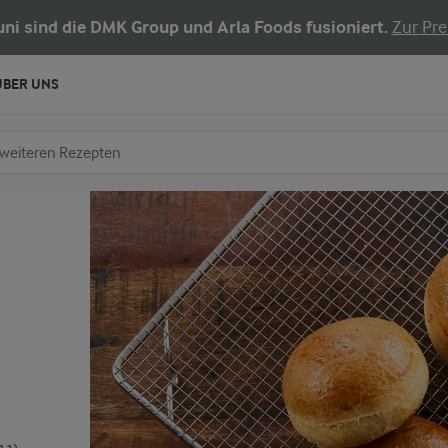
Juni sind die DMK Group und Arla Foods fusioniert.
Zur Pre
ÜBER UNS
chen
fe ein