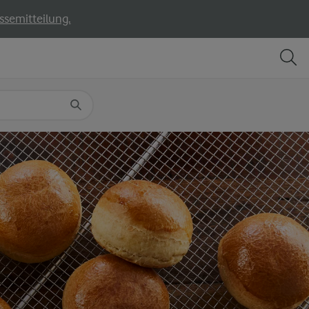
ssemitteilung.
TEILEN
DRUCKEN