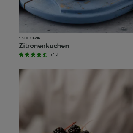
1 STD. 10 MIN.
Zitronenkuchen
(23)