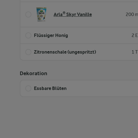
Arla® Skyr Vanille
200 m
Flüssiger Honig
2 E
Zitronenschale (ungespritzt)
1 T
Dekoration
Essbare Blüten