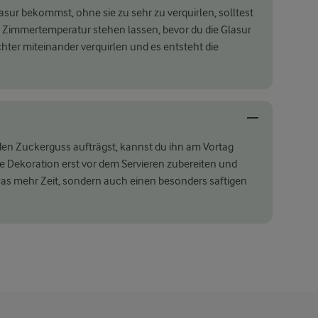
asur bekommst, ohne sie zu sehr zu verquirlen, solltest
 Zimmertemperatur stehen lassen, bevor du die Glasur
ichter miteinander verquirlen und es entsteht die
en Zuckerguss aufträgst, kannst du ihn am Vortag
 Dekoration erst vor dem Servieren zubereiten und
was mehr Zeit, sondern auch einen besonders saftigen