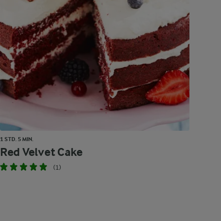
1 STD. 5 MIN.
Red Velvet Cake
(1)