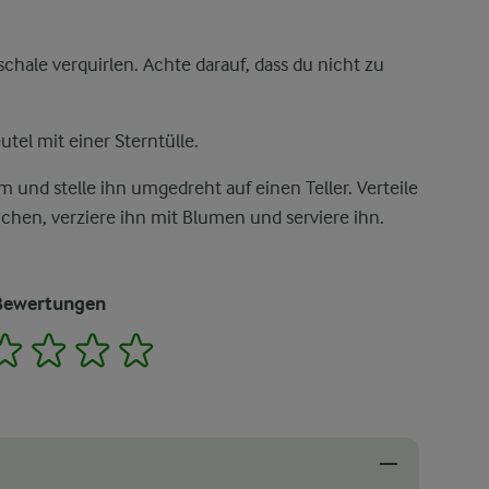
chale verquirlen. Achte darauf, dass du nicht zu
tel mit einer Sterntülle.
und stelle ihn umgedreht auf einen Teller. Verteile
hen, verziere ihn mit Blumen und serviere ihn.
Bewertungen
2
3
4
5