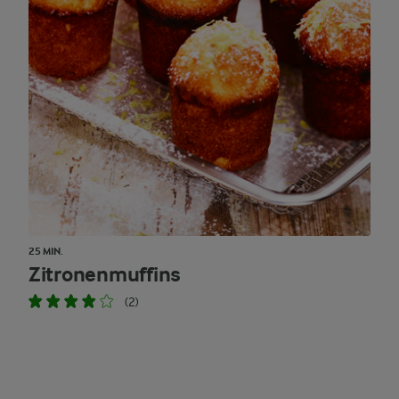
25 MIN.
Zitronenmuffins
(2)