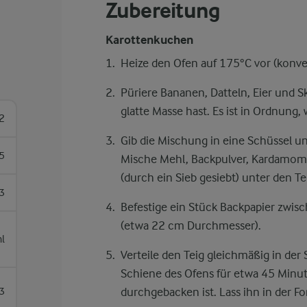
Zubereitung
Karottenkuchen
Heize den Ofen auf 175°C vor (konve
Püriere Bananen, Datteln, Eier und Sk
glatte Masse hast. Es ist in Ordnung,
2
Gib die Mischung in eine Schüssel u
5
Mische Mehl, Backpulver, Kardamom
(durch ein Sieb gesiebt) unter den Te
3
Befestige ein Stück Backpapier zwi
(etwa 22 cm Durchmesser).
l
Verteile den Teig gleichmäßig in der
Schiene des Ofens für etwa 45 Minut
3
durchgebacken ist. Lass ihn in der Fo