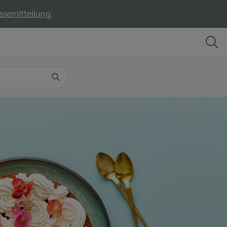
ssemitteilung.
TEILEN
DRUCKEN