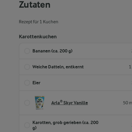
Zutaten
Rezept für 1 Kuchen
Karottenkuchen
Bananen (ca. 200 g)
Weiche Datteln, entkernt
1
Eier
Arla® Skyr Vanille
50 m
Karotten, grob gerieben (ca. 200
g)