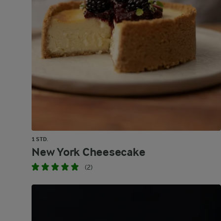
1 STD.
New York Cheesecake
(2)