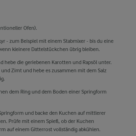
ntioneller Ofen).
yr - zum Beispiel mit einem Stabmixer - bis du eine
 wenn kleinere Dattelstückchen übrig bleiben.
nd hebe die geriebenen Karotten und Rapsöl unter.
 und Zimt und hebe es zusammen mit dem Salz
ig.
schen dem Ring und dem Boden einer Springform
 Springform und backe den Kuchen auf mittlerer
en. Prüfe mit einem Spieß, ob der Kuchen
rm auf einem Gitterrost vollständig abkühlen.