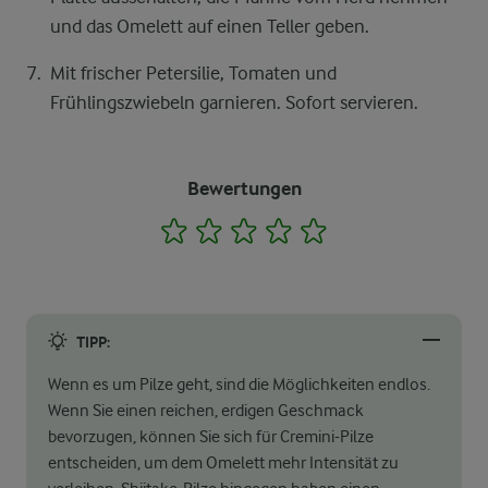
und das Omelett auf einen Teller geben.
Mit frischer Petersilie, Tomaten und
Frühlingszwiebeln garnieren. Sofort servieren.
Bewertungen
1
2
3
4
5
TIPP:
Wenn es um Pilze geht, sind die Möglichkeiten endlos.
Wenn Sie einen reichen, erdigen Geschmack
bevorzugen, können Sie sich für Cremini-Pilze
entscheiden, um dem Omelett mehr Intensität zu