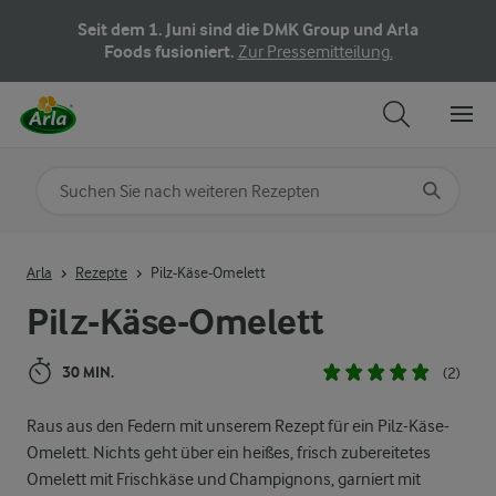
Seit dem 1. Juni sind die DMK Group und Arla
Foods fusioniert.
Zur Pressemitteilung.
Nach Kategorie suchen
Geben Sie Suchbegriffe ein
Arla
Rezepte
Pilz-Käse-Omelett
Pilz-Käse-Omelett
30 MIN.
(2)
Raus aus den Federn mit unserem Rezept für ein Pilz-Käse-
Omelett. Nichts geht über ein heißes, frisch zubereitetes
Omelett mit Frischkäse und Champignons, garniert mit