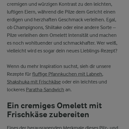
cremigen und würzigen Kontrast zu den leichten,
luftigen Eiern, während die Pilze dem Gericht einen
erdigen und herzhaften Geschmack verleihen. Egal,
ob Champignons, Shiitake oder eine andere Sorte –
Pilze verleihen dem Omelett Intensität und machen
es noch wohltuender und schmackhafter. Wer weiß,
vielleicht wird es sogar dein neues Lieblings-Rezept?
Wenn du mehr Inspiration suchst, sieh dir unsere
Rezepte für
fluffige Pfannkuchen mit Labneh
,
Shakshuka mit Frischkäse
oder ein leichtes und
lockeres
Paratha-Sandwich
an.
Ein cremiges Omelett mit
Frischkäse zubereiten
Eines der herausragenden Merkmale dieses Pilz- und