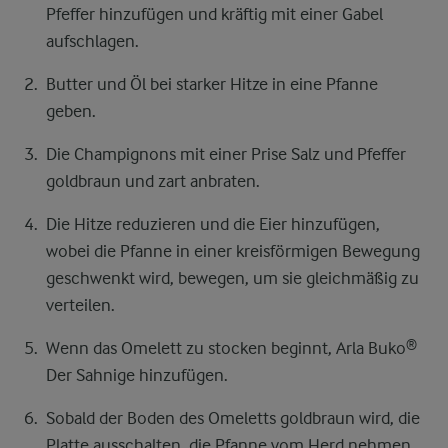
Pfeffer hinzufügen und kräftig mit einer Gabel
aufschlagen.
Butter und Öl bei starker Hitze in eine Pfanne
geben.
Die Champignons mit einer Prise Salz und Pfeffer
goldbraun und zart anbraten.
Die Hitze reduzieren und die Eier hinzufügen,
wobei die Pfanne in einer kreisförmigen Bewegung
geschwenkt wird, bewegen, um sie gleichmäßig zu
verteilen.
Wenn das Omelett zu stocken beginnt, Arla Buko®
Der Sahnige hinzufügen.
Sobald der Boden des Omeletts goldbraun wird, die
Platte ausschalten, die Pfanne vom Herd nehmen