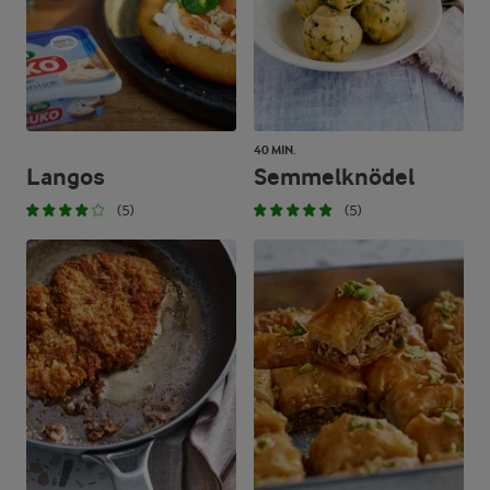
40 MIN.
Langos
Semmelknödel
(5)
(5)