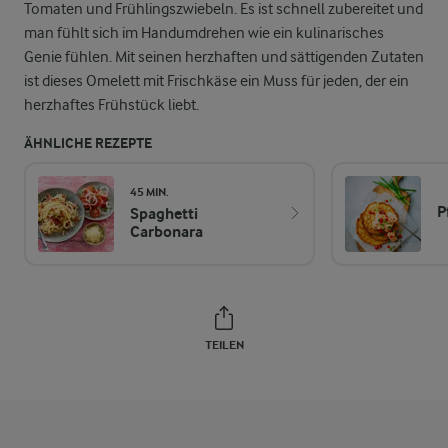
Tomaten und Frühlingszwiebeln. Es ist schnell zubereitet und
man fühlt sich im Handumdrehen wie ein kulinarisches
Genie fühlen. Mit seinen herzhaften und sättigenden Zutaten
ist dieses Omelett mit Frischkäse ein Muss für jeden, der ein
herzhaftes Frühstück liebt.
ÄHNLICHE REZEPTE
45 MIN.
P
Spaghetti
Carbonara
TEILEN