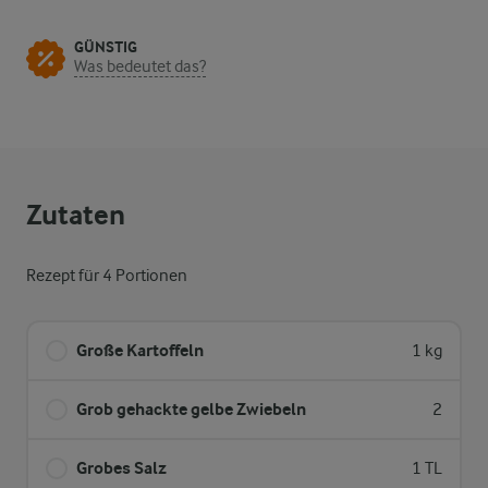
GÜNSTIG
Was bedeutet das?
Zutaten
Rezept für 4 Portionen
Große Kartoffeln
1 kg
Grob gehackte gelbe Zwiebeln
2
Grobes Salz
1 TL