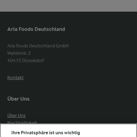
Arla Foods Deutschland
Arla Foods Deutschland GmbH

Wahlerstr. 2

40472 Düsseldorf
Kontakt
Über Uns
Über Uns
Nachhaltigkeit
Compliance
Ihre Privatsphäre ist uns wichtig