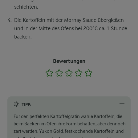
schichten.
Die Kartoffeln mit der Mornay Sauce übergießen
und in der Mitte des Ofens bei 200°C ca. 1 Stunde
backen.
Bewertungen
1
2
3
4
5
TIPP:
Für den perfekten Kartoffelgratin wähle Kartoffeln, die
beim Backen im Ofen ihre Form behalten, aber dennoch
zart werden. Yukon Gold, festkochende Kartoffeln und