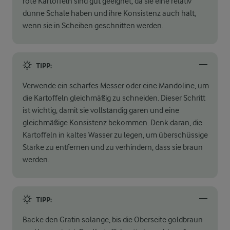
rote Kartoffeln sind gut geeignet, da sie eine relativ
dünne Schale haben und ihre Konsistenz auch hält,
wenn sie in Scheiben geschnitten werden.
TIPP:
Verwende ein scharfes Messer oder eine Mandoline, um
die Kartoffeln gleichmäßig zu schneiden. Dieser Schritt
ist wichtig, damit sie vollständig garen und eine
gleichmäßige Konsistenz bekommen. Denk daran, die
Kartoffeln in kaltes Wasser zu legen, um überschüssige
Stärke zu entfernen und zu verhindern, dass sie braun
werden.
TIPP:
Backe den Gratin solange, bis die Oberseite goldbraun