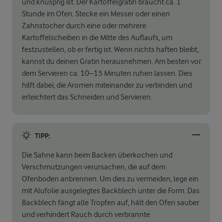
und knusprig ist. Der Kartoffelgratin braucht ca. 1
Stunde im Ofen. Stecke ein Messer oder einen
Zahnstocher durch eine oder mehrere
Kartoffelscheiben in die Mitte des Auflaufs, um
festzustellen, ob er fertig ist. Wenn nichts haften bleibt,
kannst du deinen Gratin herausnehmen. Am besten vor
dem Servieren ca. 10–15 Minuten ruhen lassen. Dies
hilft dabei, die Aromen miteinander zu verbinden und
erleichtert das Schneiden und Servieren.
TIPP:
Die Sahne kann beim Backen überkochen und
Verschmutzungen verursachen, die auf dem
Ofenboden anbrennen. Um dies zu vermeiden, lege ein
mit Alufolie ausgelegtes Backblech unter die Form. Das
Backblech fängt alle Tropfen auf, hält den Ofen sauber
und verhindert Rauch durch verbrannte