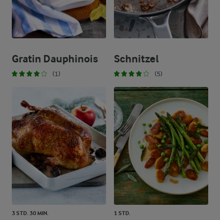
Gratin Dauphinois
Schnitzel
(1)
(5)
3 STD. 30 MIN.
1 STD.