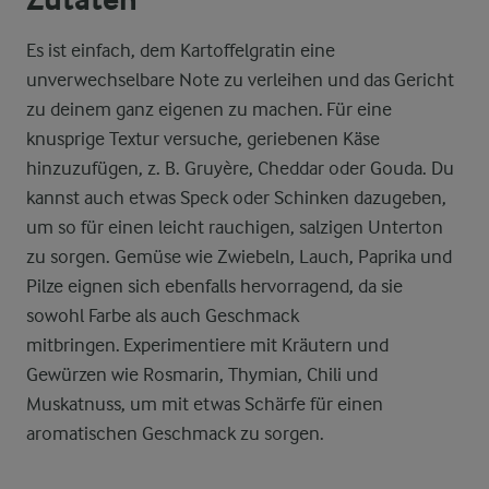
Zutaten
Es ist einfach, dem Kartoffelgratin eine
unverwechselbare Note zu verleihen und das Gericht
zu deinem ganz eigenen zu machen. Für eine
knusprige Textur versuche, geriebenen Käse
hinzuzufügen, z. B. Gruyère, Cheddar oder Gouda. Du
kannst auch etwas Speck oder Schinken dazugeben,
um so für einen leicht rauchigen, salzigen Unterton
zu sorgen. Gemüse wie Zwiebeln, Lauch, Paprika und
Pilze eignen sich ebenfalls hervorragend, da sie
sowohl Farbe als auch Geschmack
mitbringen. Experimentiere mit Kräutern und
Gewürzen wie Rosmarin, Thymian, Chili und
Muskatnuss, um mit etwas Schärfe für einen
aromatischen Geschmack zu sorgen.