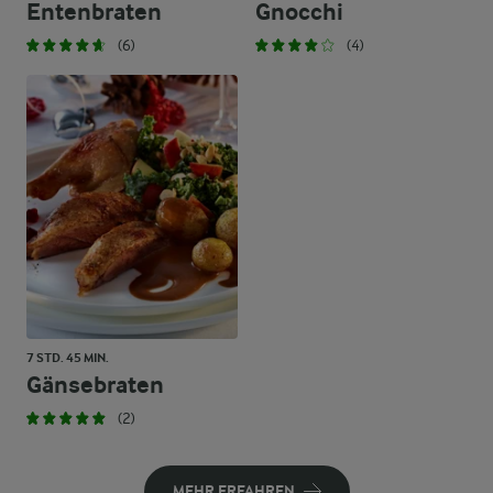
Entenbraten
Gnocchi
(6)
(4)
7 STD. 45 MIN.
Gänsebraten
(2)
MEHR ERFAHREN