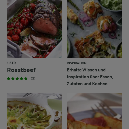
1 STD.
INSPIRATION
Roastbeef
Erhalte Wissen und
Inspiration über Essen,
(3)
Zutaten und Kochen