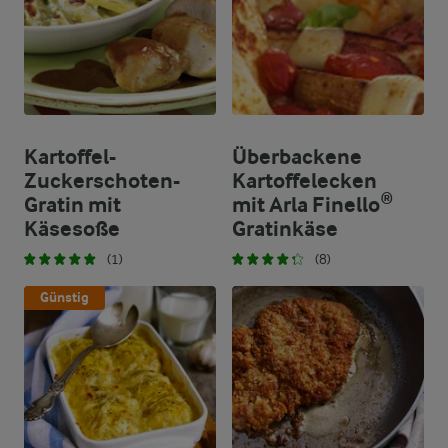
Kartoffel-
Überbackene
Zuckerschoten-
Kartoffelecken
Gratin mit
mit Arla Finello®
Käsesoße
Gratinkäse
(1)
(8)
Günstig