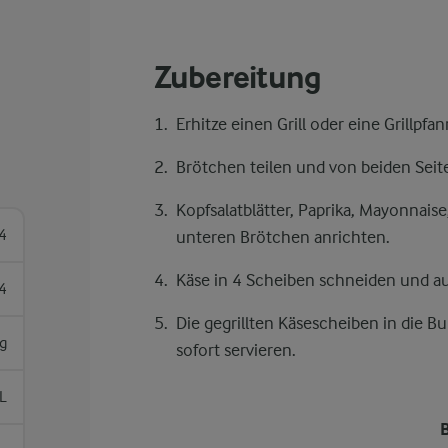
Zubereitung
Erhitze einen Grill oder eine Grillpf
Brötchen teilen und von beiden Seit
Kopfsalatblätter, Paprika, Mayonnais
4
unteren Brötchen anrichten.
Käse in 4 Scheiben schneiden und auf
4
Die gegrillten Käsescheiben in die 
g
sofort servieren.
L