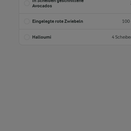
In Scheiben geschnittene
Avocados
Eingelegte rote Zwiebeln
100 
Halloumi
4 Scheibe