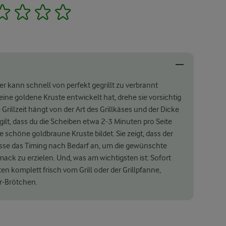
2
3
4
5
er kann schnell von perfekt gegrillt zu verbrannt
ine goldene Kruste entwickelt hat, drehe sie vorsichtig
Grillzeit hängt von der Art des Grillkäses und der Dicke
 gilt, dass du die Scheiben etwa 2-3 Minuten pro Seite
ne schöne goldbraune Kruste bildet. Sie zeigt, dass der
 Passe das Timing nach Bedarf an, um die gewünschte
k zu erzielen. Und, was am wichtigsten ist: Sofort
ten komplett frisch vom Grill oder der Grillpfanne,
er-Brötchen.