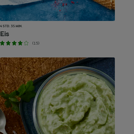
4 STD. 35 MIN.
Eis
(15)