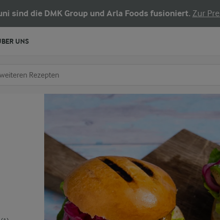
Juni sind die DMK Group und Arla Foods fusioniert.
Zur Pre
ÜBER UNS
chen
fe ein