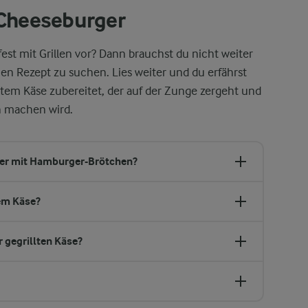
 Cheeseburger
est mit Grillen vor? Dann brauchst du nicht weiter
hen Rezept zu suchen. Lies weiter und du erfährst
lltem Käse zubereitet, der auf der Zunge zergeht und
h machen wird.
ger mit Hamburger-Brötchen?
tem Käse?
 gegrillten Käse?