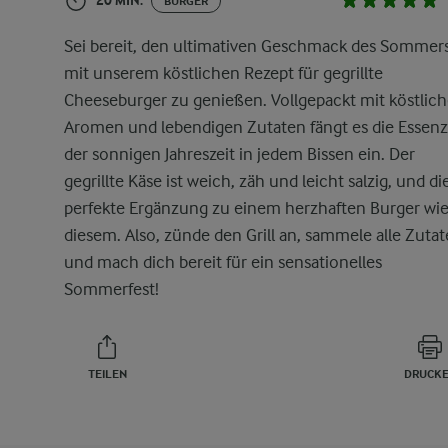
20 MIN.
BURGER
Sei bereit, den ultimativen Geschmack des Sommer
mit unserem köstlichen Rezept für gegrillte
Cheeseburger zu genießen. Vollgepackt mit köstlic
Aromen und lebendigen Zutaten fängt es die Essenz
der sonnigen Jahreszeit in jedem Bissen ein. Der
gegrillte Käse ist weich, zäh und leicht salzig, und di
perfekte Ergänzung zu einem herzhaften Burger wi
diesem. Also, zünde den Grill an, sammele alle Zuta
und mach dich bereit für ein sensationelles
Sommerfest!
TEILEN
DRUCK