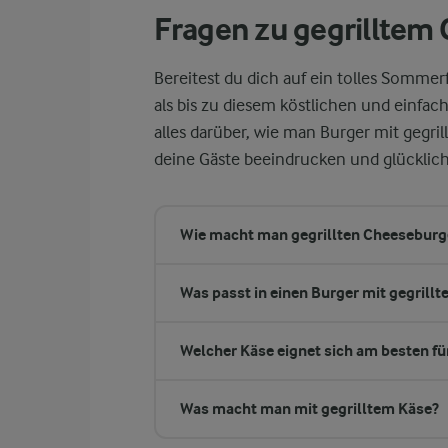
Fragen zu gegrilltem
Bereitest du dich auf ein tolles Sommerf
als bis zu diesem köstlichen und einfac
alles darüber, wie man Burger mit gegri
deine Gäste beeindrucken und glücklic
Wie macht man gegrillten Cheesebur
Was passt in einen Burger mit gegrill
Welcher Käse eignet sich am besten für
Was macht man mit gegrilltem Käse?