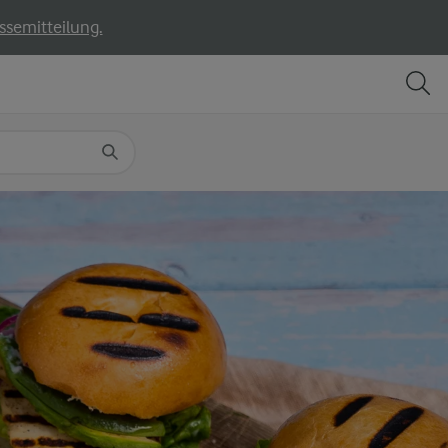
ssemitteilung.
TEILEN
DRUCKEN