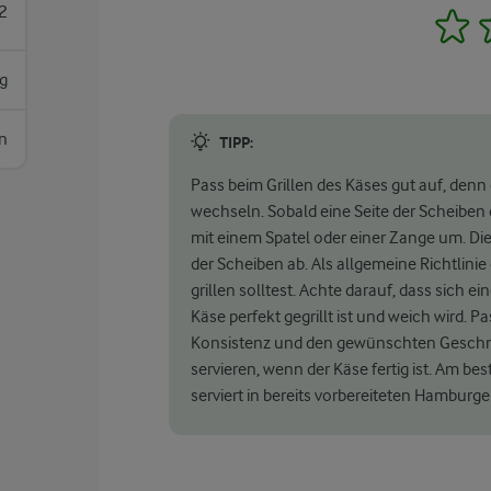
2
1
g
n
TIPP:
Pass beim Grillen des Käses gut auf, denn 
wechseln. Sobald eine Seite der Scheiben e
mit einem Spatel oder einer Zange um. Die 
der Scheiben ab. Als allgemeine Richtlinie
grillen solltest. Achte darauf, dass sich ei
Käse perfekt gegrillt ist und weich wird.
Konsistenz und den gewünschten Geschmac
servieren, wenn der Käse fertig ist. Am bes
serviert in bereits vorbereiteten Hamburg