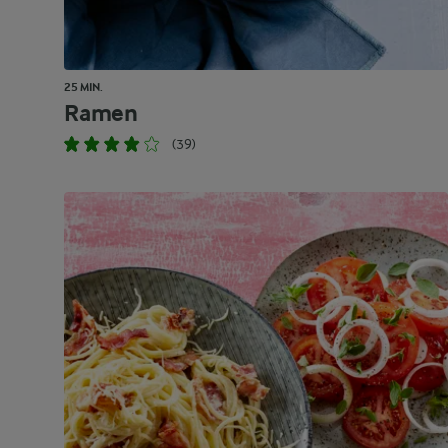
25 MIN.
Ramen
(39)