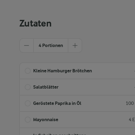
Zutaten
4 Portionen
Kleine Hamburger Brötchen
Salatblätter
Geröstete Paprika in Öl
100 
Mayonnaise
4 E