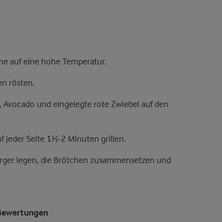
anne auf eine hohe Temperatur.
en rösten.
e, Avocado und eingelegte rote Zwiebel auf den
 jeder Seite 1½-2 Minuten grillen.
Burger legen, die Brötchen zusammensetzen und
Bewertungen