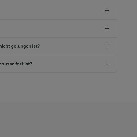
icht gelungen ist?
ousse fest ist?