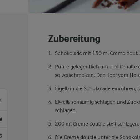
Zubereitung
Schokolade mit 150 ml Creme double 
Rühre gelegentlich um und behalte d
so verschmelzen. Den Topf vom Herd
Eigelb in die Schokolade einrühren, b
g
Eiweiß schaumig schlagen und Zucker
schlagen.
l
200 ml Creme double steif schlagen.
3
Die Creme double unter die Schoko