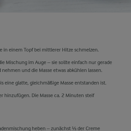
in einem Topf bei mittlerer Hitze schmelzen.
ie Mischung im Auge – sie sollte einfach nur gerade
 nehmen und die Masse etwas abkühlen lassen.
is eine glatte, gleichmäßige Masse entstanden ist.
 hinzufügen. Die Masse ca. 2 Minuten steif
ladenmischung heben – zunächst ⅓ der Creme