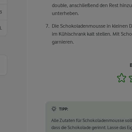
double, anschließend den Rest hinzu
3
unterheben.
Die Schokoladenmousse in kleinen D
L
im Kühlschrank kalt stellen. Mit Sc
garnieren.
1
TIPP:
Alle Zutaten für Schokoladenmousse soll
dass die Schokolade gerinnt. Lasse das E