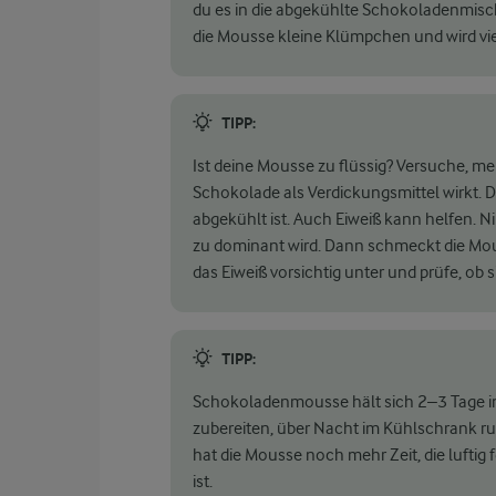
du es in die abgekühlte Schokoladenmisc
die Mousse kleine Klümpchen und wird vi
TIPP:
Ist deine Mousse zu flüssig? Versuche, m
Schokolade als Verdickungsmittel wirkt.
abgekühlt ist. Auch Eiweiß kann helfen. 
zu dominant wird. Dann schmeckt die Mou
das Eiweiß vorsichtig unter und prüfe, ob 
TIPP:
Schokoladenmousse hält sich 2–3 Tage im 
zubereiten, über Nacht im Kühlschrank r
hat die Mousse noch mehr Zeit, die luftig 
ist.