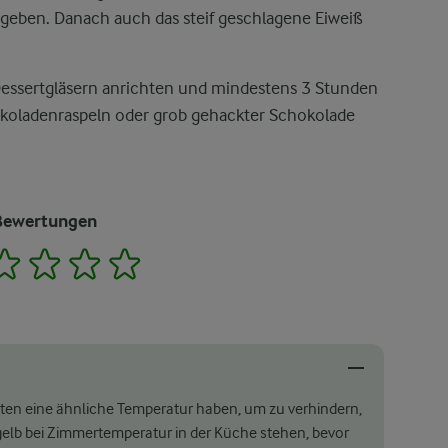
geben. Danach auch das steif geschlagene Eiweiß
essertgläsern anrichten und mindestens 3 Stunden
hokoladenraspeln oder grob gehackter Schokolade
Bewertungen
2
3
4
5
ten eine ähnliche Temperatur haben, um zu verhindern,
igelb bei Zimmertemperatur in der Küche stehen, bevor