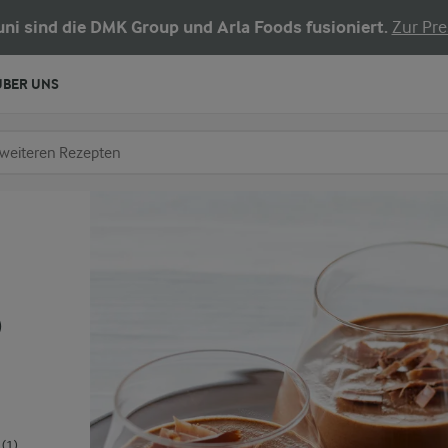
Juni sind die DMK Group und Arla Foods fusioniert.
Zur Pre
ÜBER UNS
chen
fe ein
o
(1)