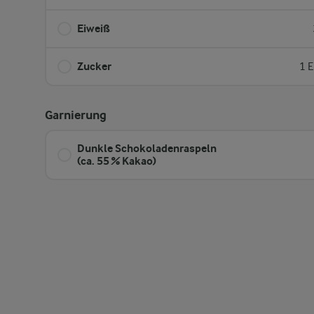
Eiweiß
Zucker
1 E
Garnierung
Dunkle Schokoladenraspeln
(ca. 55 % Kakao)