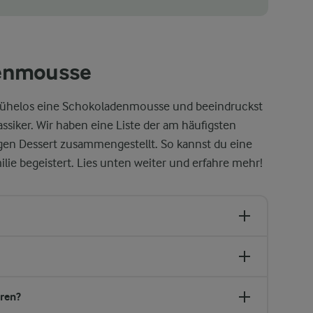
denmousse
mühelos eine Schokoladenmousse und beeindruckst
ssiker. Wir haben eine Liste der am häufigsten
gen Dessert zusammengestellt. So kannst du eine
lie begeistert. Lies unten weiter und erfahre mehr!
ren?