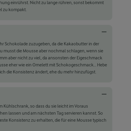
hung einrührst. Nicht zu lange rühren, sonst bekommt
el zu kompakt.
ehr Schokolade zuzugeben, da die Kakaobutter in der
 Du musst die Mousse aber nochmal schlagen, wenn sie
Nimm aber nicht zu viel, da ansonsten der Eigeschmack
sse eher wie ein Omelett mit Schokogeschmack... Hebe
sich die Konsistenz ändert, ehe du mehr hinzufügst.
Kühlschrank, so dass du sie leicht im Voraus
uhen lassen und am nächsten Tag servieren kannst. So
feste Konsistenz zu erhalten, die für eine Mousse typisch