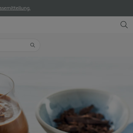
ssemitteilung.
TEILEN
DRUCKEN