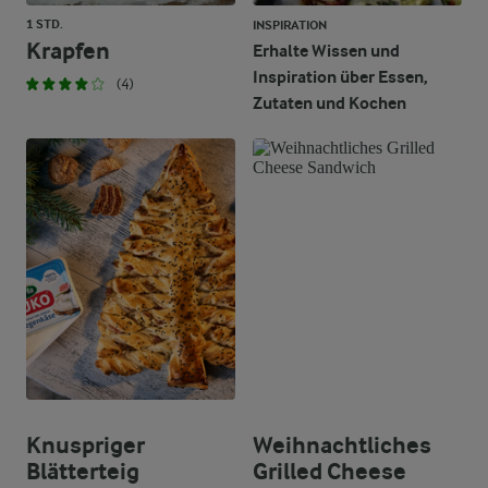
1 STD.
INSPIRATION
Krapfen
Erhalte Wissen und
Inspiration über Essen,
(4)
Zutaten und Kochen
Knuspriger
Weihnachtliches
Blätterteig
Grilled Cheese