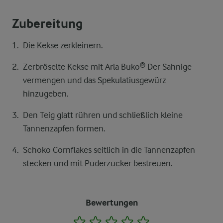
Zubereitung
Die Kekse zerkleinern.
Zerbröselte Kekse mit Arla Buko® Der Sahnige
vermengen und das Spekulatiusgewürz
hinzugeben.
Den Teig glatt rühren und schließlich kleine
Tannenzapfen formen.
Schoko Cornflakes seitlich in die Tannenzapfen
stecken und mit Puderzucker bestreuen.
Bewertungen
1
2
3
4
5