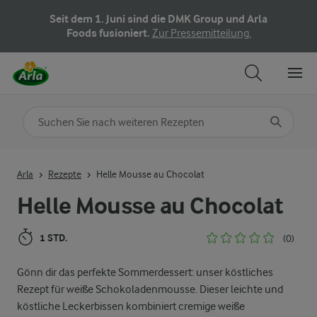
Seit dem 1. Juni sind die DMK Group und Arla
Foods fusioniert.
Zur Pressemitteilung.
Nach Kategorie suchen
Geben Sie Suchbegriffe ein
Arla
Rezepte
Helle Mousse au Chocolat
Helle Mousse au Chocolat
1 STD.
(0)
Gönn dir das perfekte Sommerdessert: unser köstliches
Rezept für weiße Schokoladenmousse. Dieser leichte und
köstliche Leckerbissen kombiniert cremige weiße