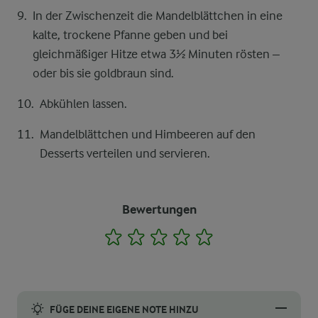
In der Zwischenzeit die Mandelblättchen in eine
kalte, trockene Pfanne geben und bei
gleichmäßiger Hitze etwa 3½ Minuten rösten –
oder bis sie goldbraun sind.
Abkühlen lassen.
Mandelblättchen und Himbeeren auf den
Desserts verteilen und servieren.
Bewertungen
1
2
3
4
5
FÜGE DEINE EIGENE NOTE HINZU