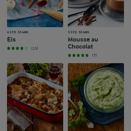
4 STD. 35 MIN.
3 STD. 30 MIN.
Eis
Mousse au
Chocolat
(15)
(7)