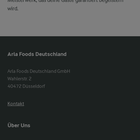
Meisterwerk, das deine Gäste garantiert begeistern
wird.
Arla Foods Deutschland
Arla Foods Deutschland GmbH

Wahlerstr. 2

40472 Düsseldorf
Kontakt
Über Uns