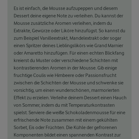
Es ist einfach, die Mousse aufzupeppen und diesem
Dessert deine eigene Note zu verleihen. Du kannst der
Mousse zusätzliche Aromen verleihen, indem du
Extrakte, Gewürze oder Liköre hinzufügst. So kannst du
zum Beispiel Vanilleextrakt, Mandelextrakt oder sogar
einen Spritzer deines Lieblingslikörs wie Grand Marnier
oder Amaretto hinzufügen. Für einen echten Blickfang
kreierst du Muster oder verschiedene Schichten mit
kontrastierenden Aromen in der Mousse. Gib einige
fruchtige Coulis wie Himbeere oder Passionsfrucht
zwischen die Schichten der Mousse und schwenke sie
vorsichtig, um einen wunderschönen, marmorierten
Effekt zu erzielen. Verleihe deinem Dessert einen Hauch
von Sommer, indem du mit Temperaturkontrasten
spielst. Serviere die weiße Schokoladenmousse für eine
erfrischende Note zusammen mit einem gekühlten
Sorbet, Eis oder Früchten. Die Kühle der gefrorenen
Komponenten bildet einen spannenden Kontrast zur