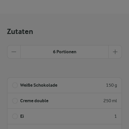
Zutaten
6 Portionen
Weiße Schokolade
150 g
Creme double
250 ml
Ei
1