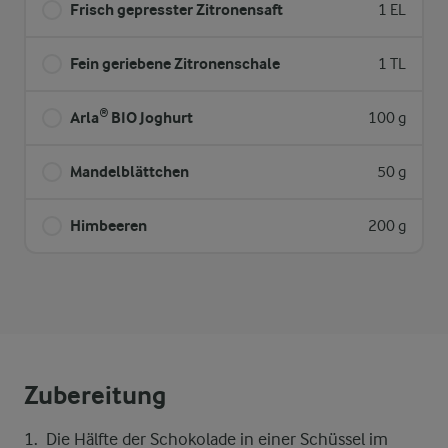
Frisch gepresster Zitronensaft
1 EL
Fein geriebene Zitronenschale
1 TL
Arla® BIO Joghurt
100 g
Mandelblättchen
50 g
Himbeeren
200 g
Zubereitung
Die Hälfte der Schokolade in einer Schüssel im