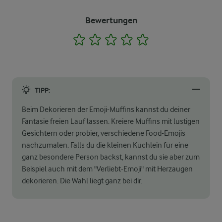
Bewertungen
1
2
3
4
5
TIPP:
Beim Dekorieren der Emoji-Muffins kannst du deiner
Fantasie freien Lauf lassen. Kreiere Muffins mit lustigen
Gesichtern oder probier, verschiedene Food-Emojis
nachzumalen. Falls du die kleinen Küchlein für eine
ganz besondere Person backst, kannst du sie aber zum
Beispiel auch mit dem "Verliebt-Emoji" mit Herzaugen
dekorieren. Die Wahl liegt ganz bei dir.