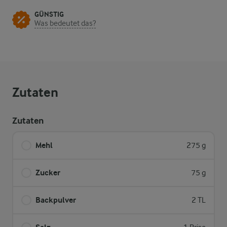
GÜNSTIG
Was bedeutet das?
Zutaten
Zutaten
Mehl
275 g
Zucker
75 g
Backpulver
2 TL