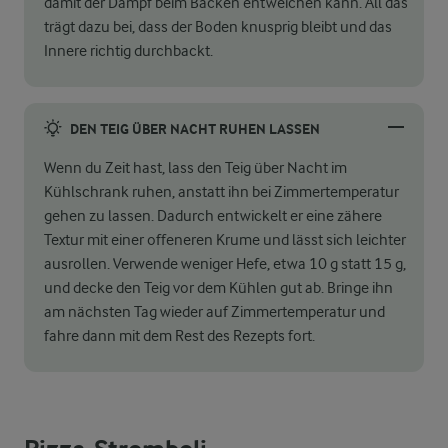
damit der Dampf beim Backen entweichen kann. All das
trägt dazu bei, dass der Boden knusprig bleibt und das
Innere richtig durchbackt.
DEN TEIG ÜBER NACHT RUHEN LASSEN
Wenn du Zeit hast, lass den Teig über Nacht im
Kühlschrank ruhen, anstatt ihn bei Zimmertemperatur
gehen zu lassen. Dadurch entwickelt er eine zähere
Textur mit einer offeneren Krume und lässt sich leichter
ausrollen. Verwende weniger Hefe, etwa 10 g statt 15 g,
und decke den Teig vor dem Kühlen gut ab. Bringe ihn
am nächsten Tag wieder auf Zimmertemperatur und
fahre dann mit dem Rest des Rezepts fort.