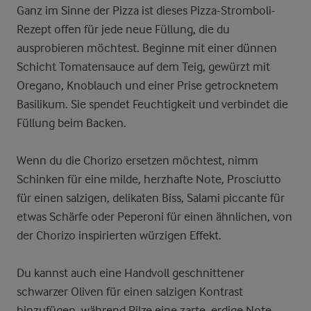
Ganz im Sinne der Pizza ist dieses Pizza-Stromboli-
Rezept offen für jede neue Füllung, die du
ausprobieren möchtest. Beginne mit einer dünnen
Schicht Tomatensauce auf dem Teig, gewürzt mit
Oregano, Knoblauch und einer Prise getrocknetem
Basilikum. Sie spendet Feuchtigkeit und verbindet die
Füllung beim Backen.
Wenn du die Chorizo ersetzen möchtest, nimm
Schinken für eine milde, herzhafte Note, Prosciutto
für einen salzigen, delikaten Biss, Salami piccante für
etwas Schärfe oder Peperoni für einen ähnlichen, von
der Chorizo inspirierten würzigen Effekt.
Du kannst auch eine Handvoll geschnittener
schwarzer Oliven für einen salzigen Kontrast
hinzufügen, während Pilze eine zarte, erdige Note