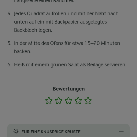
Längsseite einen Rand frei.
Jedes Quadrat aufrollen und mit der Naht nach
unten auf ein mit Backpapier ausgelegtes
Backblech legen.
In der Mitte des Ofens für etwa 15–20 Minuten
backen.
Heiß mit einem grünen Salat als Beilage servieren.
Bewertungen
1
2
3
4
5
FÜR EINE KNUSPRIGE KRUSTE