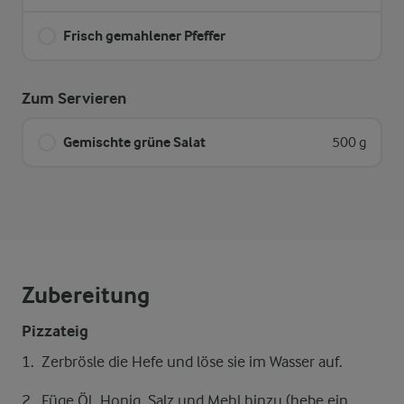
Frisch gemahlener Pfeffer
Zum Servieren
Gemischte grüne Salat
500 g
Zubereitung
Pizzateig
Zerbrösle die Hefe und löse sie im Wasser auf.
Füge Öl, Honig, Salz und Mehl hinzu (hebe ein