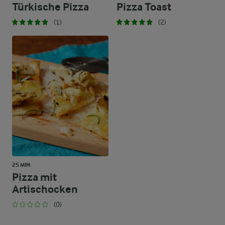
Türkische Pizza
Pizza Toast
(1)
(2)
25 MIN.
Pizza mit
Artischocken
(0)