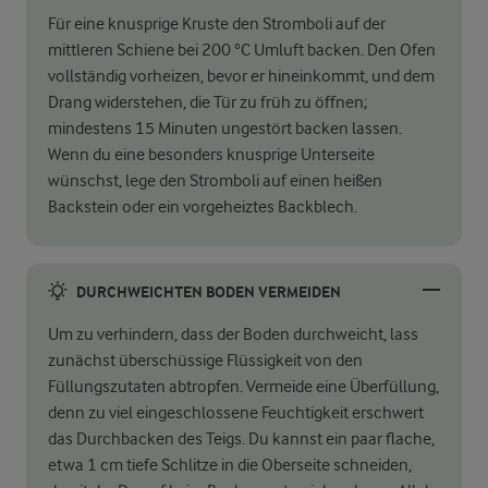
Für eine knusprige Kruste den Stromboli auf der
mittleren Schiene bei 200 °C Umluft backen. Den Ofen
vollständig vorheizen, bevor er hineinkommt, und dem
Drang widerstehen, die Tür zu früh zu öffnen;
mindestens 15 Minuten ungestört backen lassen.
Wenn du eine besonders knusprige Unterseite
wünschst, lege den Stromboli auf einen heißen
Backstein oder ein vorgeheiztes Backblech.
DURCHWEICHTEN BODEN VERMEIDEN
Um zu verhindern, dass der Boden durchweicht, lass
zunächst überschüssige Flüssigkeit von den
Füllungszutaten abtropfen. Vermeide eine Überfüllung,
denn zu viel eingeschlossene Feuchtigkeit erschwert
das Durchbacken des Teigs. Du kannst ein paar flache,
etwa 1 cm tiefe Schlitze in die Oberseite schneiden,