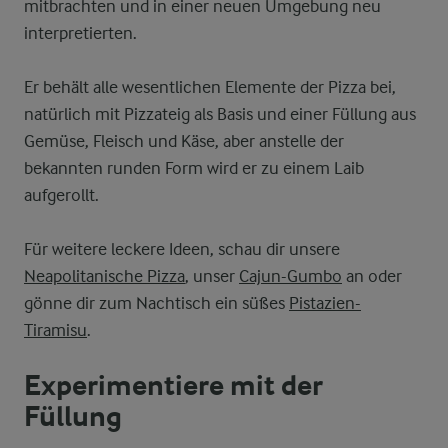
mitbrachten und in einer neuen Umgebung neu
interpretierten.
Er behält alle wesentlichen Elemente der Pizza bei,
natürlich mit Pizzateig als Basis und einer Füllung aus
Gemüse, Fleisch und Käse, aber anstelle der
bekannten runden Form wird er zu einem Laib
aufgerollt.
Für weitere leckere Ideen, schau dir unsere
Neapolitanische Pizza
, unser
Cajun-Gumbo
an oder
gönne dir zum Nachtisch ein süßes
Pistazien-
Tiramisu
.
Experimentiere mit der
Füllung