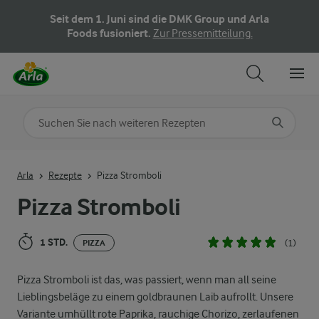
Seit dem 1. Juni sind die DMK Group und Arla
Foods fusioniert.
Zur Pressemitteilung.
Nach Kategorie suchen
Geben Sie Suchbegriffe ein
Arla
Rezepte
Pizza Stromboli
Pizza Stromboli
1 STD.
(1)
PIZZA
Pizza Stromboli ist das, was passiert, wenn man all seine
Lieblingsbeläge zu einem goldbraunen Laib aufrollt. Unsere
Variante umhüllt rote Paprika, rauchige Chorizo, zerlaufenen