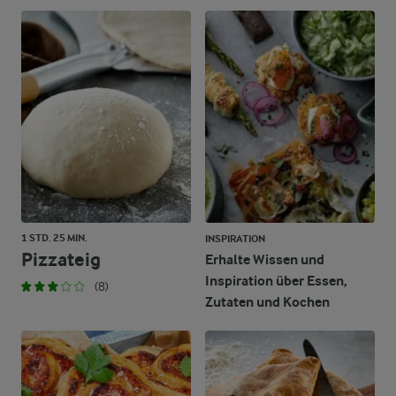
1 STD. 25 MIN.
INSPIRATION
Pizzateig
Erhalte Wissen und
Inspiration über Essen,
(8)
Zutaten und Kochen