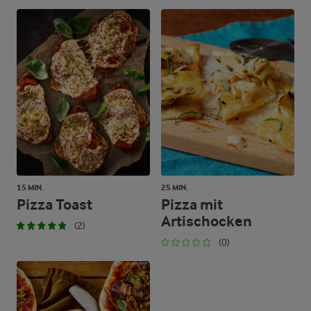
15 MIN.
25 MIN.
Pizza Toast
Pizza mit
Artischocken
(2)
(0)