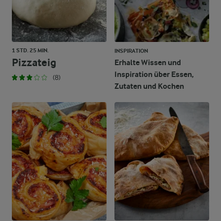
1 STD. 25 MIN.
INSPIRATION
Pizzateig
Erhalte Wissen und
Inspiration über Essen,
(8)
Zutaten und Kochen