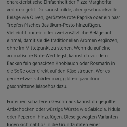
charakteristische Einfachheit der Pizza Margherita
verloren geht. Du kannst milde, aber geschmackvolle
Beläge wie Oliven, geröstete rote Paprika oder ein paar
Tropfen frisches Basilikum-Pesto hinzufügen.
Vielleicht nur ein oder zwei zusätzliche Beläge auf
einmal, damit sie die traditionellen Aromen ergänzen,
ohne im Mittelpunkt zu stehen. Wenn du auf eine
aromatische Note Wert legst, kannst du vor dem
Backen fein gehackten Knoblauch oder Rosmarin in
die Soße oder direkt auf den Käse streuen. Wer es
gerne etwas schärfer mag, gibt ein paar dünn
geschnittene Jalapeños dazu.
Für einen schärferen Geschmack kannst du gegrillte
Artischocken oder würzige Würste wie Salsiccia, Nduja
oder Peperoni hinzufügen. Diese gewagten Varianten
fügen sich nahtlos in die Grundzutaten einer