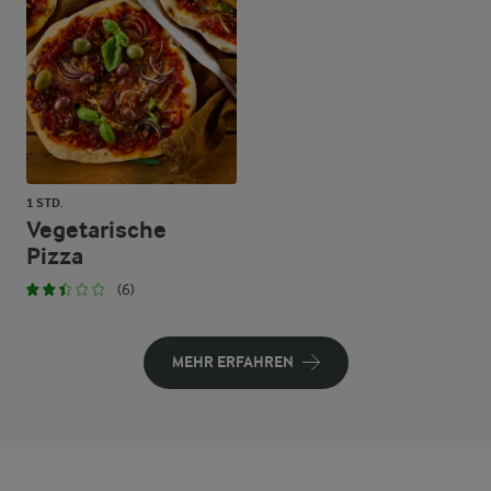
1 STD.
Vegetarische
Pizza
(6)
MEHR ERFAHREN