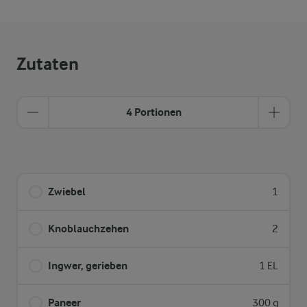
Zutaten
4 Portionen
Zwiebel
1
Knoblauchzehen
2
Ingwer, gerieben
1 EL
Paneer
300 g