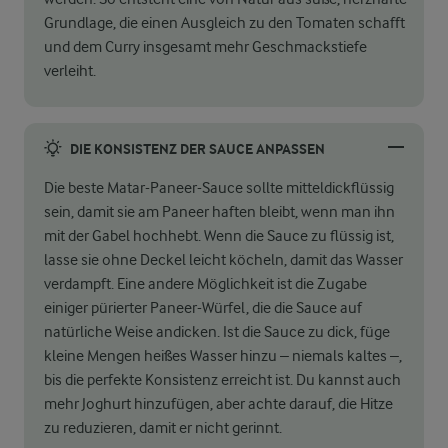
Grundlage, die einen Ausgleich zu den Tomaten schafft
und dem Curry insgesamt mehr Geschmackstiefe
verleiht.
DIE KONSISTENZ DER SAUCE ANPASSEN
Die beste Matar-Paneer-Sauce sollte mitteldickflüssig
sein, damit sie am Paneer haften bleibt, wenn man ihn
mit der Gabel hochhebt. Wenn die Sauce zu flüssig ist,
lasse sie ohne Deckel leicht köcheln, damit das Wasser
verdampft. Eine andere Möglichkeit ist die Zugabe
einiger pürierter Paneer-Würfel, die die Sauce auf
natürliche Weise andicken. Ist die Sauce zu dick, füge
kleine Mengen heißes Wasser hinzu – niemals kaltes –,
bis die perfekte Konsistenz erreicht ist. Du kannst auch
mehr Joghurt hinzufügen, aber achte darauf, die Hitze
zu reduzieren, damit er nicht gerinnt.