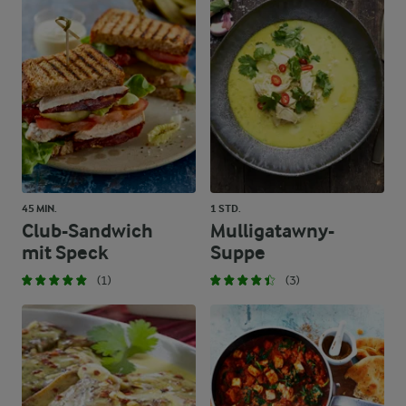
45 MIN.
1 STD.
Club-Sandwich
Mulligatawny-
mit Speck
Suppe
(1)
(3)