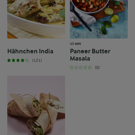
45 MIN.
Hähnchen India
Paneer Butter
Masala
(121)
(0)