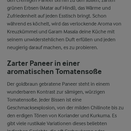
den cremigen Paneer bis hin zu den süßen, zarten
grünen Erbsen (Matar auf Hindi), das Wärme und
Zufriedenheit auf jeden Esstisch bringt. Schon
während es köchelt, wird das verlockende Aroma von
Kreuzkümmel und Garam Masala deine Küche mit
seinem unwiderstehlichen Duft erfüllen und jeden
neugierig darauf machen, es zu probieren.
Zarter Paneer in einer
aromatischen Tomatensoße
Der goldbraun gebratene Paneer steht in einem
wunderbaren Kontrast zur sämigen, würzigen
Tomatensoße. Jeder Bissen ist eine
Geschmacksexplosion, von der milden Chilinote bis zu
den erdigen Tönen von Koriander und Kurkuma. Es
gibt viele rustikale Variationen dieses beliebten