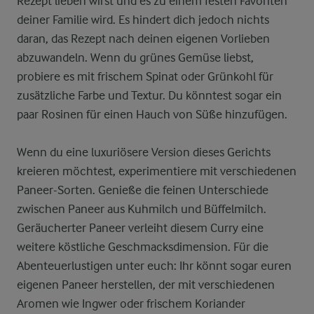
Rezept lieben wirst und es zu einem festen Favoriten
deiner Familie wird. Es hindert dich jedoch nichts
daran, das Rezept nach deinen eigenen Vorlieben
abzuwandeln. Wenn du grünes Gemüse liebst,
probiere es mit frischem Spinat oder Grünkohl für
zusätzliche Farbe und Textur. Du könntest sogar ein
paar Rosinen für einen Hauch von Süße hinzufügen.
Wenn du eine luxuriösere Version dieses Gerichts
kreieren möchtest, experimentiere mit verschiedenen
Paneer-Sorten. Genieße die feinen Unterschiede
zwischen Paneer aus Kuhmilch und Büffelmilch.
Geräucherter Paneer verleiht diesem Curry eine
weitere köstliche Geschmacksdimension. Für die
Abenteuerlustigen unter euch: Ihr könnt sogar euren
eigenen Paneer herstellen, der mit verschiedenen
Aromen wie Ingwer oder frischem Koriander