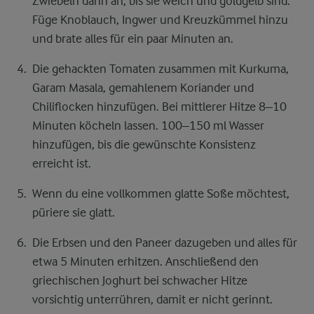
Zwiebeln darin an, bis sie weich und goldgelb sind.
Füge Knoblauch, Ingwer und Kreuzkümmel hinzu
und brate alles für ein paar Minuten an.
Die gehackten Tomaten zusammen mit Kurkuma,
Garam Masala, gemahlenem Koriander und
Chiliflocken hinzufügen. Bei mittlerer Hitze 8–10
Minuten köcheln lassen. 100–150 ml Wasser
hinzufügen, bis die gewünschte Konsistenz
erreicht ist.
Wenn du eine vollkommen glatte Soße möchtest,
püriere sie glatt.
Die Erbsen und den Paneer dazugeben und alles für
etwa 5 Minuten erhitzen. Anschließend den
griechischen Joghurt bei schwacher Hitze
vorsichtig unterrühren, damit er nicht gerinnt.