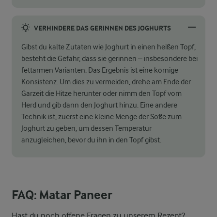
VERHINDERE DAS GERINNEN DES JOGHURTS
Gibst du kalte Zutaten wie Joghurt in einen heißen Topf,
besteht die Gefahr, dass sie gerinnen – insbesondere bei
fettarmen Varianten. Das Ergebnis ist eine körnige
Konsistenz. Um dies zu vermeiden, drehe am Ende der
Garzeit die Hitze herunter oder nimm den Topf vom
Herd und gib dann den Joghurt hinzu. Eine andere
Technik ist, zuerst eine kleine Menge der Soße zum
Joghurt zu geben, um dessen Temperatur
anzugleichen, bevor du ihn in den Topf gibst.
FAQ: Matar Paneer
Hast du noch offene Fragen zu unserem Rezept?