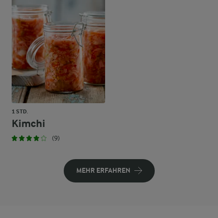
1 STD.
Kimchi
(9)
MEHR ERFAHREN