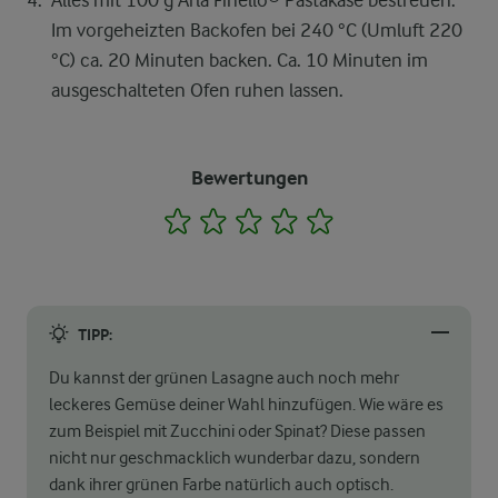
Alles mit 100 g Arla Finello® Pastakäse bestreuen.
Im vorgeheizten Backofen bei 240 °C (Umluft 220
°C) ca. 20 Minuten backen. Ca. 10 Minuten im
ausgeschalteten Ofen ruhen lassen.
Bewertungen
1
2
3
4
5
TIPP:
Du kannst der grünen Lasagne auch noch mehr
leckeres Gemüse deiner Wahl hinzufügen. Wie wäre es
zum Beispiel mit Zucchini oder Spinat? Diese passen
nicht nur geschmacklich wunderbar dazu, sondern
dank ihrer grünen Farbe natürlich auch optisch.