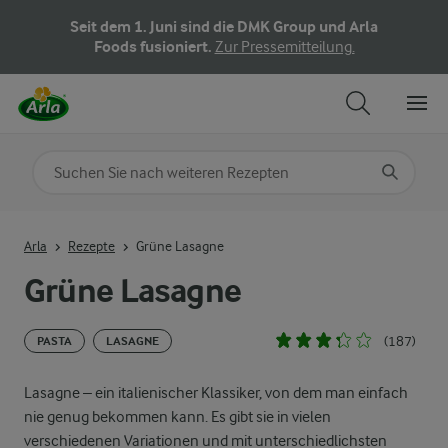
Seit dem 1. Juni sind die DMK Group und Arla
Foods fusioniert.
Zur Pressemitteilung.
Nach Kategorie suchen
Geben Sie Suchbegriffe ein
Arla
Rezepte
Grüne Lasagne
Grüne Lasagne
(187)
PASTA
LASAGNE
Lasagne – ein italienischer Klassiker, von dem man einfach
nie genug bekommen kann. Es gibt sie in vielen
verschiedenen Variationen und mit unterschiedlichsten