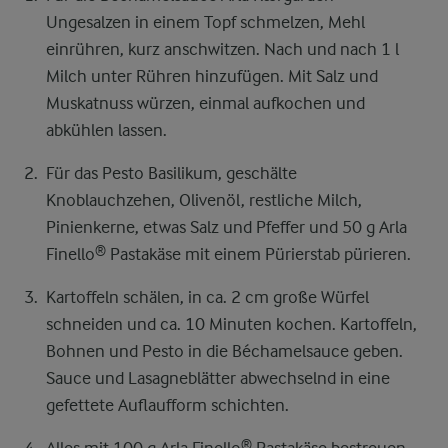
Ungesalzen in einem Topf schmelzen, Mehl
einrühren, kurz anschwitzen. Nach und nach 1 l
Milch unter Rühren hinzufügen. Mit Salz und
Muskatnuss würzen, einmal aufkochen und
abkühlen lassen.
Für das Pesto Basilikum, geschälte
Knoblauchzehen, Olivenöl, restliche Milch,
Pinienkerne, etwas Salz und Pfeffer und 50 g Arla
Finello® Pastakäse mit einem Pürierstab pürieren.
Kartoffeln schälen, in ca. 2 cm große Würfel
schneiden und ca. 10 Minuten kochen. Kartoffeln,
Bohnen und Pesto in die Béchamelsauce geben.
Sauce und Lasagneblätter abwechselnd in eine
gefettete Auflaufform schichten.