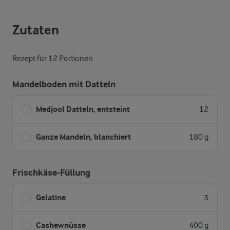
Zutaten
Rezept für 12 Portionen
Mandelboden mit Datteln
Medjool Datteln, entsteint
12
Ganze Mandeln, blanchiert
180 g
Frischkäse-Füllung
Gelatine
3
Cashewnüsse
400 g