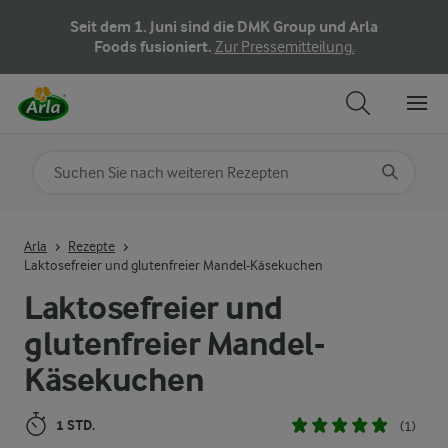
Seit dem 1. Juni sind die DMK Group und Arla
Foods fusioniert.
Zur Pressemitteilung.
Nach Kategorie suchen
Geben Sie Suchbegriffe ein
Arla
Rezepte
Laktosefreier und glutenfreier Mandel-Käsekuchen
Laktosefreier und
glutenfreier Mandel-
Käsekuchen
1 STD.
(1)