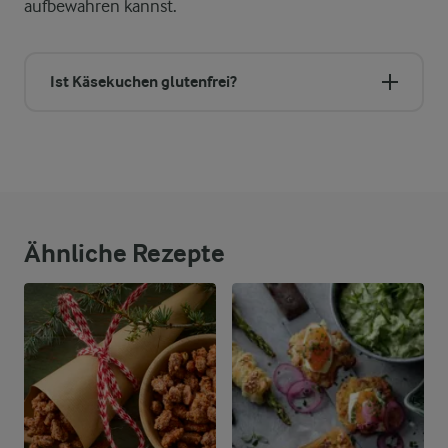
aufbewahren kannst.
Ist Käsekuchen glutenfrei?
Ähnliche Rezepte