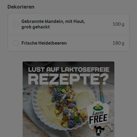
Dekorieren
Gebrannte Mandeln, mit Haut,
100 g
grob gehackt
Frische Heidelbeeren
180 g