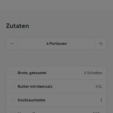
Zutaten
4 Portionen
Brote, getoastet
4 Scheiben
Butter mit Meersalz
4 EL
Knoblauchzehe
1