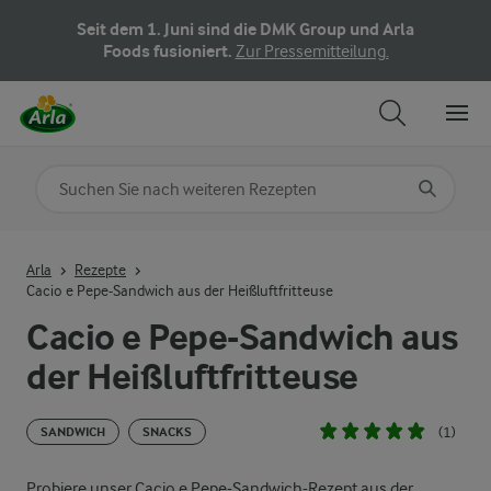
Seit dem 1. Juni sind die DMK Group und Arla
Foods fusioniert.
Zur Pressemitteilung.
Nach Kategorie suchen
Geben Sie Suchbegriffe ein
Arla
Rezepte
Cacio e Pepe-Sandwich aus der Heißluftfritteuse
Cacio e Pepe-Sandwich aus
der Heißluftfritteuse
(1)
SANDWICH
SNACKS
Probiere unser Cacio e Pepe-Sandwich-Rezept aus der