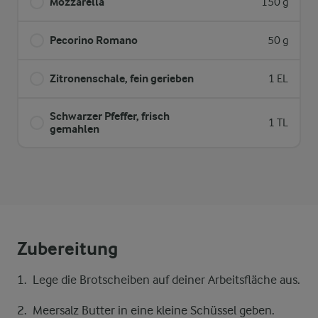
Mozzarella
150 g
Pecorino Romano
50 g
Zitronenschale, fein gerieben
1 EL
Schwarzer Pfeffer, frisch
1 TL
gemahlen
Zubereitung
Lege die Brotscheiben auf deiner Arbeitsfläche aus.
Meersalz Butter in eine kleine Schüssel geben.