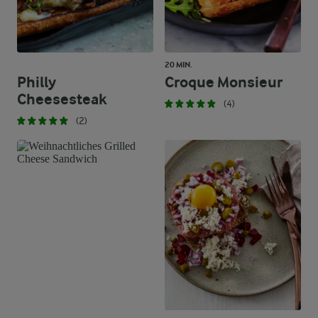
20 MIN.
Philly
Croque Monsieur
Cheesesteak
(4)
(2)