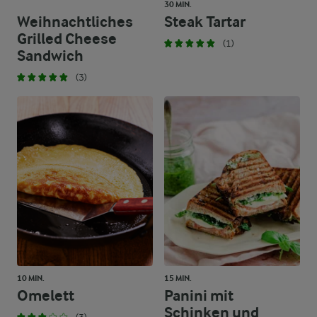
30 MIN.
Weihnachtliches
Steak Tartar
Grilled Cheese
(1)
Sandwich
(3)
10 MIN.
15 MIN.
Omelett
Panini mit
Schinken und