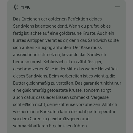
TIPP:
Das Erreichen der goldenen Perfektion deines
Sandwichs ist entscheidend. Wenn du prüfst, ob es
fertig ist, achte auf eine goldbraune Kruste. Auch ein
kurzes Antippen verrät es dir, denn das Sandwich sollte
sich außen knusprig anfühlen. Der Käse muss
ausreichend schmelzen, bevor du das Sandwich
herausnimmst. Schließlich ist ein zähflüssiger,
geschmolzener Käse in der Mitte das wahre Herzstück
dieses Sandwichs. Beim Vorbereiten ist es wichtig, die
Butter gleichmäßig zu verteilen. Das garantiert nicht nur
eine gleichmäßig getoastete Kruste, sondern sorgt
auch dafür, dass jeder Bissen schmeckt. Vergesse
schließlich nicht, deine Fritteuse vorzuheizen. Ähnlich
wie bei einem Backofen kann die richtige Temperatur
vor dem Garen zu gleichmäßigeren und
schmackhafteren Ergebnissen führen.