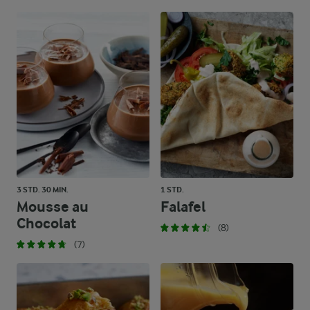
3 STD. 30 MIN.
1 STD.
Mousse au
Falafel
Chocolat
(8)
(7)