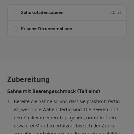
Schokoladensaucen
50 ml
Frische Zitronenmelisse
Zubereitung
Sahne mit Beerengeschmack (Teil eins)
Bereite die Sahne so vor, dass sie praktisch fertig
ist, wenn die Waffeln fertig sind. Die Beeren und
den Zucker in einen Topf geben, unter Rühren
etwa drei Minuten erhitzen, bis sich der Zucker
aufgelöst und einen dicken Beerensirup gebildet