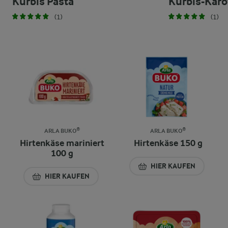
Kürbis Pasta
Kürbis-Kar
(1)
(1)
ARLA BUKO®
ARLA BUKO®
Hirtenkäse mariniert
Hirtenkäse 150 g
100 g
HIER KAUFEN
HIER KAUFEN