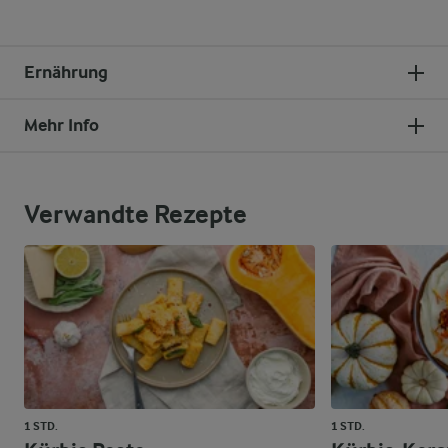
Ernährung
Mehr Info
Verwandte Rezepte
1 STD.
1 STD.