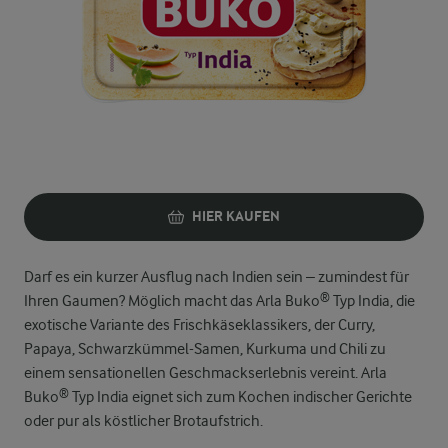
HIER KAUFEN
Darf es ein kurzer Ausflug nach Indien sein – zumindest für
Ihren Gaumen? Möglich macht das Arla Buko® Typ India, die
exotische Variante des Frischkäseklassikers, der Curry,
Papaya, Schwarzkümmel-Samen, Kurkuma und Chili zu
einem sensationellen Geschmackserlebnis vereint. Arla
Buko® Typ India eignet sich zum Kochen indischer Gerichte
oder pur als köstlicher Brotaufstrich.