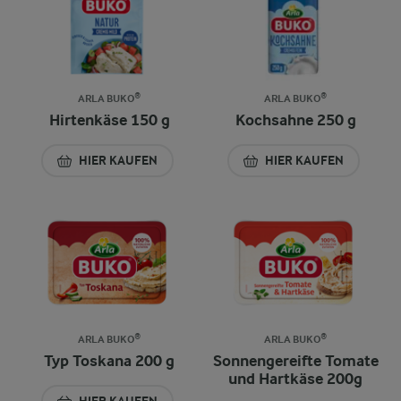
ARLA BUKO®
ARLA BUKO®
Hirtenkäse 150 g
Kochsahne 250 g
HIER KAUFEN
HIER KAUFEN
ARLA BUKO®
ARLA BUKO®
Typ Toskana 200 g
Sonnengereifte Tomate
und Hartkäse 200g