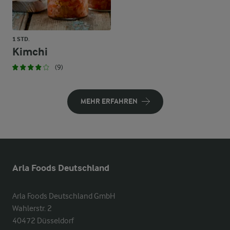
1 STD.
Kimchi
(9)
MEHR ERFAHREN
Arla Foods Deutschland
Arla Foods Deutschland GmbH

Wahlerstr. 2

40472 Düsseldorf