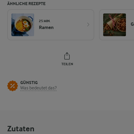
ÄHNLICHE REZEPTE
25 MIN.
G
Ramen
TEILEN
GÜNSTIG
Was bedeutet das?
Zutaten