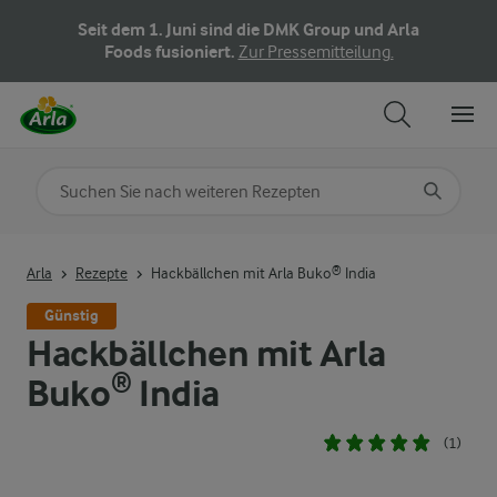
Seit dem 1. Juni sind die DMK Group und Arla
Foods fusioniert.
Zur Pressemitteilung.
Nach Kategorie suchen
Geben Sie Suchbegriffe ein
Arla
Rezepte
Hackbällchen mit Arla Buko® India
Günstig
Hackbällchen mit Arla
Buko® India
(1)