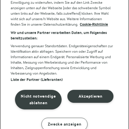
Einwilligung zu widerrufen, indem Sie auf den Link Zwecke
Für unsere Landwirt:innen
anzeigen unten auf der Webseite [oder das schwebende Symbol
unten links auf der Webseite, falls zutreffend] klicken. Ihre Wahl
wirkt sich auf unsere/n Website aus. Weitere Informationen
finden Sie in unserer Datenschutzerklärung.
Cookie-Richtlinie
Folge uns!
Wir und unsere Partner verarbeiten Daten, um Folgendes
bereitzustellen:
Verwendung genauer Standortdaten. Endgeräteeigenschaften zur
Identifikation aktiv abfragen. Speichern von oder Zugriff auf
Informationen auf einem Endgerät. Personalisierte Werbung und
Inhalte, Messung von Werbeleistung und der Performance von
Inhalten, Zielgruppenforschung sowie Entwicklung und
Verbesserung von Angeboten.
Liste der Partner (Lieferanten)
© Arla Foods amba 2026
Cookie Wahl wieder öffnen
Nicht notwendige
Akzeptieren
Datenschutzbestimmungen
ablehnen
Nutzerbedingungen
Zwecke anzeigen
ZUBEREITUNG
ZUTATEN
Impressum