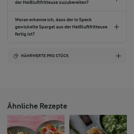
der Heißluftfritteuse zuzubereiten?
Woran erkenne ich, dass der in Speck
gewickelte Spargel aus der Heißluftfritteuse
fertig ist?
NÄHRWERTE PRO STÜCK
Brennwert
88 kcal
1,5 g
Ballaststoffe
Ähnliche Rezepte
4,7 g
Eiweiß
7,3 g
Fett