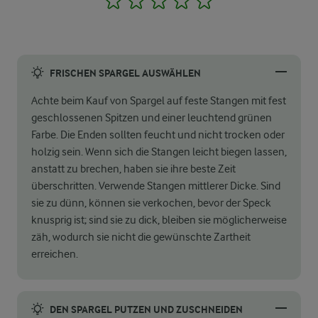
FRISCHEN SPARGEL AUSWÄHLEN
Achte beim Kauf von Spargel auf feste Stangen mit fest
geschlossenen Spitzen und einer leuchtend grünen
Farbe. Die Enden sollten feucht und nicht trocken oder
holzig sein. Wenn sich die Stangen leicht biegen lassen,
anstatt zu brechen, haben sie ihre beste Zeit
überschritten. Verwende Stangen mittlerer Dicke. Sind
sie zu dünn, können sie verkochen, bevor der Speck
knusprig ist; sind sie zu dick, bleiben sie möglicherweise
zäh, wodurch sie nicht die gewünschte Zartheit
erreichen.
DEN SPARGEL PUTZEN UND ZUSCHNEIDEN