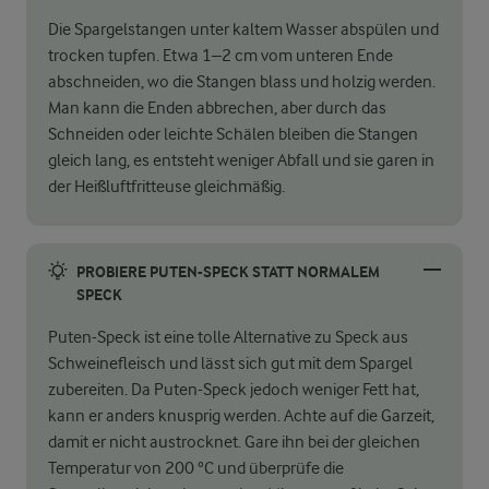
Die Spargelstangen unter kaltem Wasser abspülen und
trocken tupfen. Etwa 1–2 cm vom unteren Ende
abschneiden, wo die Stangen blass und holzig werden.
Man kann die Enden abbrechen, aber durch das
Schneiden oder leichte Schälen bleiben die Stangen
gleich lang, es entsteht weniger Abfall und sie garen in
der Heißluftfritteuse gleichmäßig.
PROBIERE PUTEN-SPECK STATT NORMALEM
SPECK
Puten-Speck ist eine tolle Alternative zu Speck aus
Schweinefleisch und lässt sich gut mit dem Spargel
zubereiten. Da Puten-Speck jedoch weniger Fett hat,
kann er anders knusprig werden. Achte auf die Garzeit,
damit er nicht austrocknet. Gare ihn bei der gleichen
Temperatur von 200 °C und überprüfe die