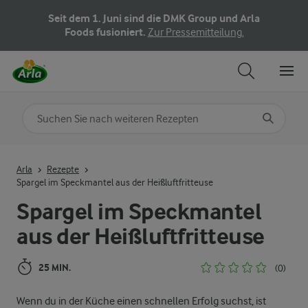
Seit dem 1. Juni sind die DMK Group und Arla
Foods fusioniert.
Zur Pressemitteilung.
Nach Kategorie suchen
Geben Sie Suchbegriffe ein
Arla
Rezepte
Spargel im Speckmantel aus der Heißluftfritteuse
Spargel im Speckmantel
aus der Heißluftfritteuse
25 MIN.
(0)
Wenn du in der Küche einen schnellen Erfolg suchst, ist