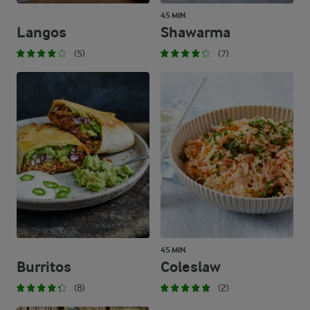
45 MIN.
Langos
Shawarma
(5)
(7)
45 MIN.
Burritos
Coleslaw
(8)
(2)