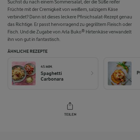
Suchst du nach einem Sommersalat, der die Süße reifer
Früchte mit der Cremigkeit von weißem, salzigem Käse
verbindet? Dann ist dieses leckere Pfirsichsalat-Rezept genau
das Richtige. Er passt hervorragend zu gegrilltem Fleisch oder
Fisch. Und die Zugabe von Arla Buko® Hirtenkäse verwandelt
ihn von gut in fantastisch.
ÄHNLICHE REZEPTE
45 MIN.
P
Spaghetti
Carbonara
TEILEN