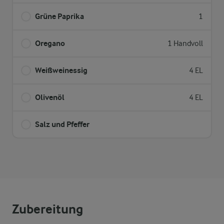
Grüne Paprika
1
Oregano
1 Handvoll
Weißweinessig
4 EL
Olivenöl
4 EL
Salz und Pfeffer
Zubereitung