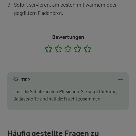
Sofort servieren, am besten mit warmem oder
gegrilltem Fladenbrot.
Bewertungen
1
2
3
4
5
TIPP
Lass die Schale an den Pfirsichen. Sie sorgt für Farbe,
Ballaststoffe und hält die Frucht zusammen.
Häufig gestellte Fragen zu