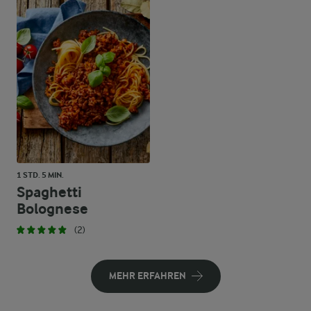
1 STD. 5 MIN.
Spaghetti
Bolognese
(2)
MEHR ERFAHREN