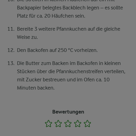
Backpapier belegtes Backblech legen – es sollte
Platz für ca. 20 Häufchen sein.
Bereite 3 weitere Pfannkuchen auf die gleiche
Weise zu.
Den Backofen auf 250 °C vorheizen.
Die Butter zum Backen im Backofen in kleinen
Stücken über die Pfannkuchenstreifen verteilen,
mit Zucker bestreuen und im Ofen ca. 10
Minuten backen.
Bewertungen
1
2
3
4
5