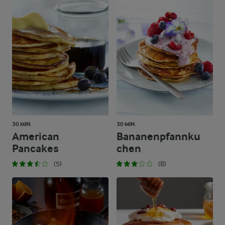
30 MIN.
30 MIN.
American
Bananenpfannku
Pancakes
chen
(5)
(8)