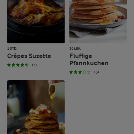
1 STD.
30 MIN.
Crêpes Suzette
Fluffige
Pfannkuchen
(3)
(3)