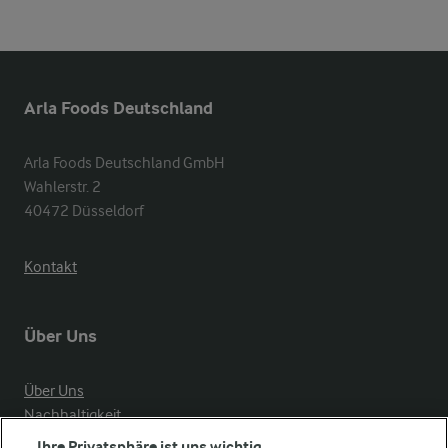
Arla Foods Deutschland
Arla Foods Deutschland GmbH

Wahlerstr. 2

40472 Düsseldorf
Kontakt
Über Uns
Über Uns
Nachhaltigkeit
Compliance
Ihre Privatsphäre ist uns wichtig