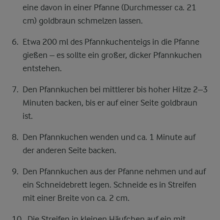
eine davon in einer Pfanne (Durchmesser ca. 21
cm) goldbraun schmelzen lassen.
Etwa 200 ml des Pfannkuchenteigs in die Pfanne
gießen – es sollte ein großer, dicker Pfannkuchen
entstehen.
Den Pfannkuchen bei mittlerer bis hoher Hitze 2–3
Minuten backen, bis er auf einer Seite goldbraun
ist.
Den Pfannkuchen wenden und ca. 1 Minute auf
der anderen Seite backen.
Den Pfannkuchen aus der Pfanne nehmen und auf
ein Schneidebrett legen. Schneide es in Streifen
mit einer Breite von ca. 2 cm.
Die Streifen in kleinen Häufchen auf ein mit