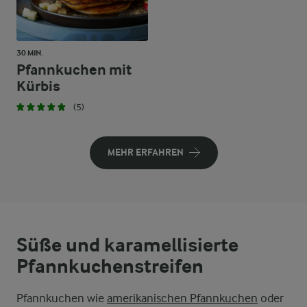
30 MIN.
Pfannkuchen mit
Kürbis
(5)
MEHR ERFAHREN
Süße und karamellisierte
Pfannkuchenstreifen
Pfannkuchen wie
amerikanischen Pfannkuchen
oder