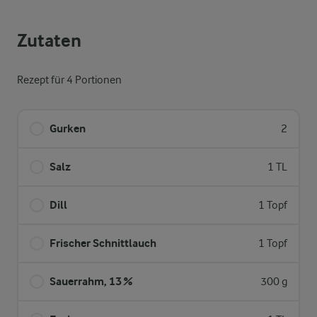
Zutaten
Rezept für 4 Portionen
Gurken
2
Salz
1 TL
Dill
1 Topf
Frischer Schnittlauch
1 Topf
Sauerrahm, 13 %
300 g