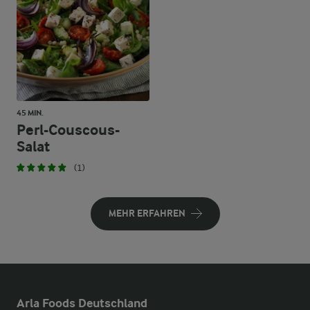
45 MIN.
Perl-Couscous-
Salat
(1)
MEHR ERFAHREN
Arla Foods Deutschland