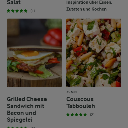
Salat
Inspiration über Essen,
Zutaten und Kochen
(1)
35 MIN.
Grilled Cheese
Couscous
Sandwich mit
Tabbouleh
Bacon und
(2)
Spiegelei