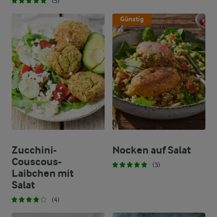
(5)
Günstig
Zucchini-
Nocken auf Salat
Couscous-
(3)
Laibchen mit
Salat
(4)