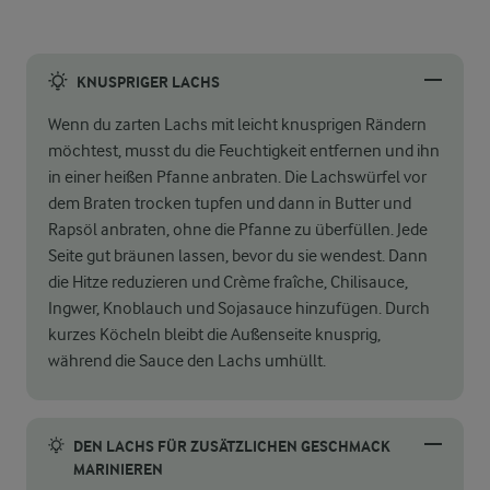
KNUSPRIGER LACHS
Wenn du zarten Lachs mit leicht knusprigen Rändern
möchtest, musst du die Feuchtigkeit entfernen und ihn
in einer heißen Pfanne anbraten. Die Lachswürfel vor
dem Braten trocken tupfen und dann in Butter und
Rapsöl anbraten, ohne die Pfanne zu überfüllen. Jede
Seite gut bräunen lassen, bevor du sie wendest. Dann
die Hitze reduzieren und Crème fraîche, Chilisauce,
Ingwer, Knoblauch und Sojasauce hinzufügen. Durch
kurzes Köcheln bleibt die Außenseite knusprig,
während die Sauce den Lachs umhüllt.
DEN LACHS FÜR ZUSÄTZLICHEN GESCHMACK
MARINIEREN