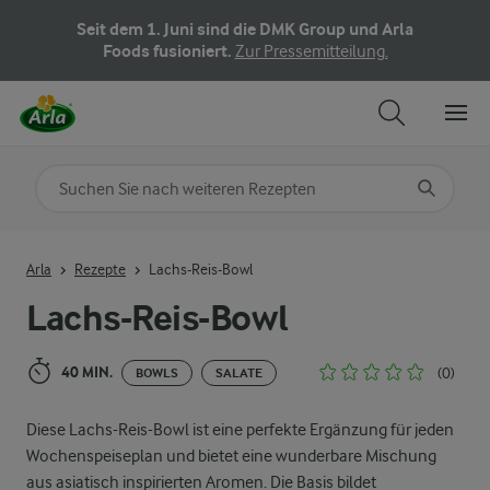
Seit dem 1. Juni sind die DMK Group und Arla
Foods fusioniert.
Zur Pressemitteilung.
Nach Kategorie suchen
Geben Sie Suchbegriffe ein
Arla
Rezepte
Lachs-Reis-Bowl
Lachs-Reis-Bowl
40 MIN.
(0)
BOWLS
SALATE
Diese Lachs-Reis-Bowl ist eine perfekte Ergänzung für jeden
Wochenspeiseplan und bietet eine wunderbare Mischung
aus asiatisch inspirierten Aromen. Die Basis bildet