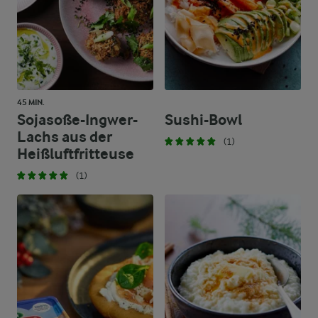
45 MIN.
Sojasoße-Ingwer-
Sushi-Bowl
Lachs aus der
(1)
Heißluftfritteuse
(1)