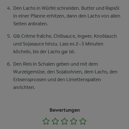
Den Lachs in Würfel schneiden. Butter und Rapsöl
in einer Pfanne erhitzen, dann den Lachs von allen
Seiten anbraten.
Gib Crème fraîche, Chilisauce, Ingwer, Knoblauch
und Sojasauce hinzu. Lass es 2–3 Minuten
köcheln, bis der Lachs gar ist.
Den Reis in Schalen geben und mit dem
Wurzelgemüse, den Sojabohnen, dem Lachs, den
Erbsensprossen und den Limettenspalten
anrichten.
Bewertungen
1
2
3
4
5