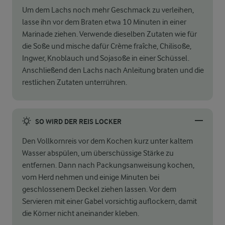
Um dem Lachs noch mehr Geschmack zu verleihen,
lasse ihn vor dem Braten etwa 10 Minuten in einer
Marinade ziehen. Verwende dieselben Zutaten wie für
die Soße und mische dafür Crème fraîche, Chilisoße,
Ingwer, Knoblauch und Sojasoße in einer Schüssel.
Anschließend den Lachs nach Anleitung braten und die
restlichen Zutaten unterrühren.
SO WIRD DER REIS LOCKER
Den Vollkornreis vor dem Kochen kurz unter kaltem
Wasser abspülen, um überschüssige Stärke zu
entfernen. Dann nach Packungsanweisung kochen,
vom Herd nehmen und einige Minuten bei
geschlossenem Deckel ziehen lassen. Vor dem
Servieren mit einer Gabel vorsichtig auflockern, damit
die Körner nicht aneinander kleben.