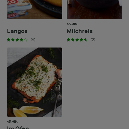
45 MIN.
Langos
Milchreis
(5)
(2)
45 MIN.
Im Ofen