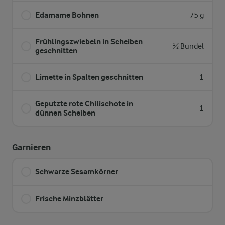
Edamame Bohnen
75 g
Frühlingszwiebeln in Scheiben
½ Bündel
geschnitten
Limette in Spalten geschnitten
1
Geputzte rote Chilischote in
1
dünnen Scheiben
Garnieren
Schwarze Sesamkörner
Frische Minzblätter