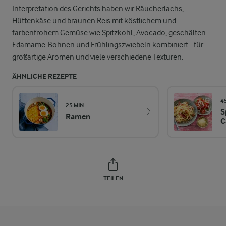
Interpretation des Gerichts haben wir Räucherlachs,
Hüttenkäse und braunen Reis mit köstlichem und
farbenfrohem Gemüse wie Spitzkohl, Avocado, geschälten
Edamame-Bohnen und Frühlingszwiebeln kombiniert - für
großartige Aromen und viele verschiedene Texturen.
ÄHNLICHE REZEPTE
4
25 MIN.
S
Ramen
C
TEILEN