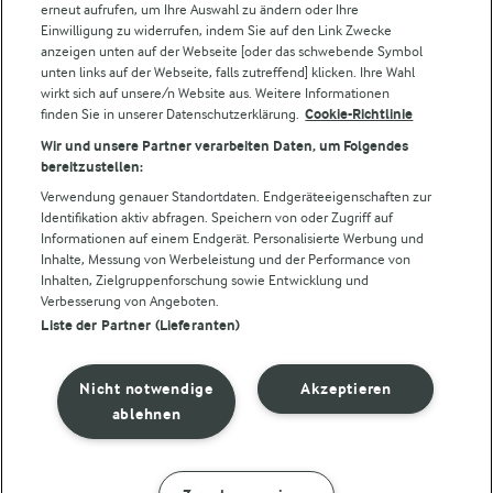
erneut aufrufen, um Ihre Auswahl zu ändern oder Ihre
Arla Pro
Einwilligung zu widerrufen, indem Sie auf den Link Zwecke
Für unsere Landwirt:innen
anzeigen unten auf der Webseite [oder das schwebende Symbol
unten links auf der Webseite, falls zutreffend] klicken. Ihre Wahl
wirkt sich auf unsere/n Website aus. Weitere Informationen
finden Sie in unserer Datenschutzerklärung.
Cookie-Richtlinie
Folge uns!
Wir und unsere Partner verarbeiten Daten, um Folgendes
bereitzustellen:
Verwendung genauer Standortdaten. Endgeräteeigenschaften zur
Identifikation aktiv abfragen. Speichern von oder Zugriff auf
Informationen auf einem Endgerät. Personalisierte Werbung und
Inhalte, Messung von Werbeleistung und der Performance von
Inhalten, Zielgruppenforschung sowie Entwicklung und
Verbesserung von Angeboten.
Liste der Partner (Lieferanten)
© Arla Foods amba 2026
Cookie Wahl wieder öffnen
Nicht notwendige
Akzeptieren
Datenschutzbestimmungen
ablehnen
Nutzerbedingungen