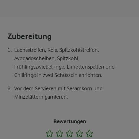
Zubereitung
Lachsstreifen, Reis, Spitzkohlstreifen,
Avocadoscheiben, Spitzkohl,
Frühlingszwiebelringe, Limettenspalten und
Chiliringe in zwei Schüsseln anrichten.
Vor dem Servieren mit Sesamkorn und
Minzblättern garnieren.
Bewertungen
1
2
3
4
5