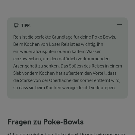
TIPP:
Reis ist die perfekte Grundlage für deine Poke Bowls.
Beim Kochen von Loser Reis ist es wichtig, ihn
entweder abzuspülen oder in kaltem Wasser
einzuweichen, um den natürlich vorkommenden
Arsengehalt zu senken. Das Spülen des Reises in einem
Sieb vor dem Kochen hat außerdem den Vorteil, dass
die Stärke von der Oberfläche der Körner entfernt wird,
so dass sie beim Kochen weniger leicht verklumpen.
Fragen zu Poke-Bowls
Mit einem einfachen Poke-Bowl-Rezept wie unserem