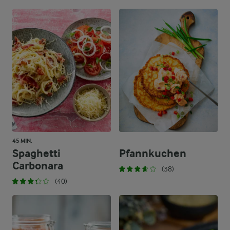
45 MIN.
Spaghetti
Pfannkuchen
Carbonara
(38)
(40)