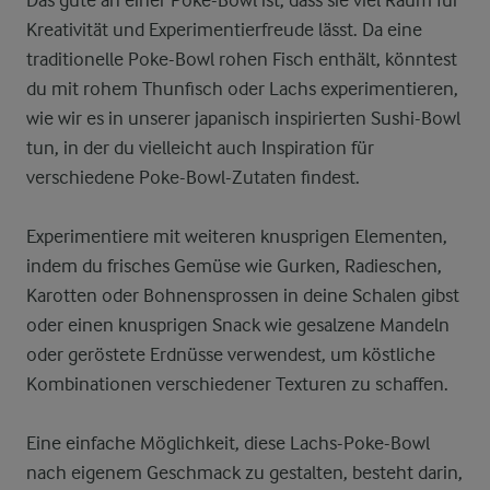
Das gute an einer Poke-Bowl ist, dass sie viel Raum für
Kreativität und Experimentierfreude lässt. Da eine
traditionelle Poke-Bowl rohen Fisch enthält, könntest
du mit rohem Thunfisch oder Lachs experimentieren,
wie wir es in unserer japanisch inspirierten Sushi-Bowl
tun, in der du vielleicht auch Inspiration für
verschiedene Poke-Bowl-Zutaten findest.
Experimentiere mit weiteren knusprigen Elementen,
indem du frisches Gemüse wie Gurken, Radieschen,
Karotten oder Bohnensprossen in deine Schalen gibst
oder einen knusprigen Snack wie gesalzene Mandeln
oder geröstete Erdnüsse verwendest, um köstliche
Kombinationen verschiedener Texturen zu schaffen.
Eine einfache Möglichkeit, diese Lachs-Poke-Bowl
nach eigenem Geschmack zu gestalten, besteht darin,