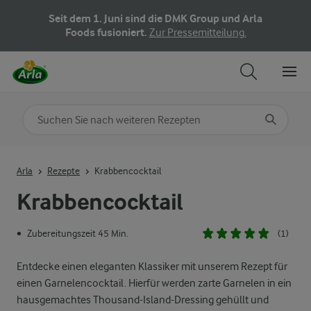
Seit dem 1. Juni sind die DMK Group und Arla
Foods fusioniert.
Zur Pressemitteilung.
Nach Kategorie suchen
Geben Sie Suchbegriffe ein
Arla
Rezepte
Krabbencocktail
Krabbencocktail
Zubereitungszeit 45 Min.
(1)
•
Entdecke einen eleganten Klassiker mit unserem Rezept für
einen Garnelencocktail. Hierfür werden zarte Garnelen in ein
hausgemachtes Thousand-Island-Dressing gehüllt und