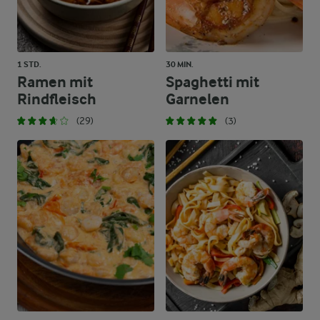
1 STD.
30 MIN.
Ramen mit
Spaghetti mit
Rindfleisch
Garnelen
(29)
(3)