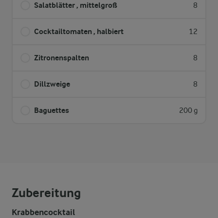
Salatblätter , mittelgroß
8
Cocktailtomaten , halbiert
12
Zitronenspalten
8
Dillzweige
8
Baguettes
200 g
Zubereitung
Krabbencocktail