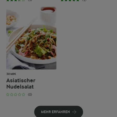
30 MIN.
Asiatischer
Nudelsalat
(0)
MEHR ERFAHREN