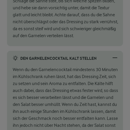
Schlage die Sahne steif, bis sich weiche Spitzen bilden,
und hebe sie dann vorsichtig unter, damit die Textur
glatt und leicht bleibt. Achte darauf, dass du die Sahne
nicht überschlägst oder das Dressing zu stark verrührst,
da es sonst steif wird und sich schwieriger gleichmäßig
auf den Garnelen verteilen lässt.
DEN GARNELENCOCKTAIL KALT STELLEN
Wenn du den Garnelencocktail mindestens 30 Minuten
im Kühlschrank ruhen lässt, hat das Dressing Zeit, sich
zu setzen und sein Aroma zu entfalten. Die Kälte hilft
auch dabei, dass das Dressing etwas fester wird, so dass
es sich besser verarbeiten lässt und die Garnelen und
den Salat besser umhüllt. Wenn du Zeit hast, kannst du
ihn auch einige Stunden im Kühlschrank lassen, damit
sich der Geschmack noch besser entfalten kann. Lasse
ihn jedoch nicht über Nacht stehen, da der Salat sonst