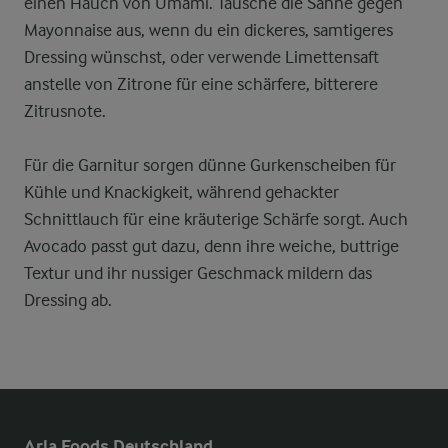
einen Hauch von Umami. Tausche die Sahne gegen
Mayonnaise aus, wenn du ein dickeres, samtigeres
Dressing wünschst, oder verwende Limettensaft
anstelle von Zitrone für eine schärfere, bitterere
Zitrusnote.
Für die Garnitur sorgen dünne Gurkenscheiben für
Kühle und Knackigkeit, während gehackter
Schnittlauch für eine kräuterige Schärfe sorgt. Auch
Avocado passt gut dazu, denn ihre weiche, buttrige
Textur und ihr nussiger Geschmack mildern das
Dressing ab.
Arla Foods Deutschland