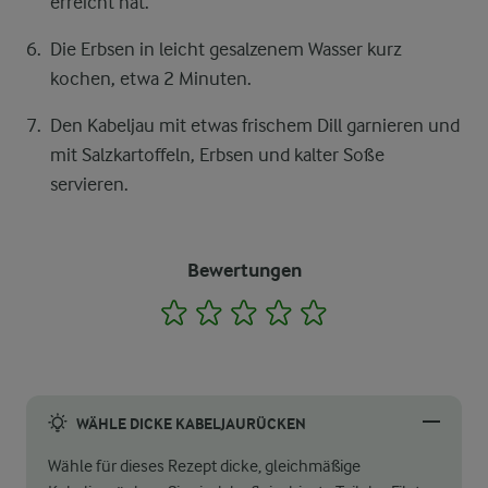
erreicht hat.
Die Erbsen in leicht gesalzenem Wasser kurz
kochen, etwa 2 Minuten.
Den Kabeljau mit etwas frischem Dill garnieren und
mit Salzkartoffeln, Erbsen und kalter Soße
servieren.
Bewertungen
1
2
3
4
5
WÄHLE DICKE KABELJAURÜCKEN
Wähle für dieses Rezept dicke, gleichmäßige