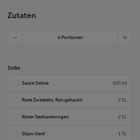
Zutaten
4 Portionen
Soße
Saure Sahne
300 ml
Rote Zwiebeln, fein gehackt
2 EL
Roter Seehasenrogen
2 EL
Dijon-Senf
1 TL