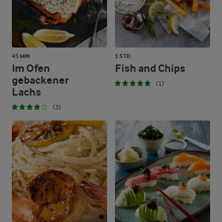
45 MIN.
1 STD.
Im Ofen
Fish and Chips
gebackener
(1)
Lachs
(3)