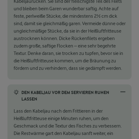
Kabeljaurücken. Sie sind der fleischigste Teil des Filets
und bleiben beim Garen wunderbar saftig. Achte auf
feste, perlweiße Stücke, die mindestens 2½ cm dick
sind, damit sie gleichmäßig garen. Vermeide dünne oder
ungleichmäßige Stücke, da sie in der Heißluftfritteuse
austrocknen können. Dicke Rückenfilets ergeben
zudem große, saftige Flocken – eine sehr begehrte
Textur. Denke daran, sie trocken zu tupfen, bevor sie in
die Heißluftfritteuse kommen, um die Bräunung zu
fördern und zu verhindern, dass sie gedämpft werden.
DEN KABELJAU VOR DEM SERVIEREN RUHEN
LASSEN
Lass den Kabeljau nach dem Frittieren in der
Heißluftfritteuse einige Minuten ruhen, um den
Geschmack und die Textur des Fisches zu verbessern.
Die Restwärme gart den Kabeljau sanft weiter, ein