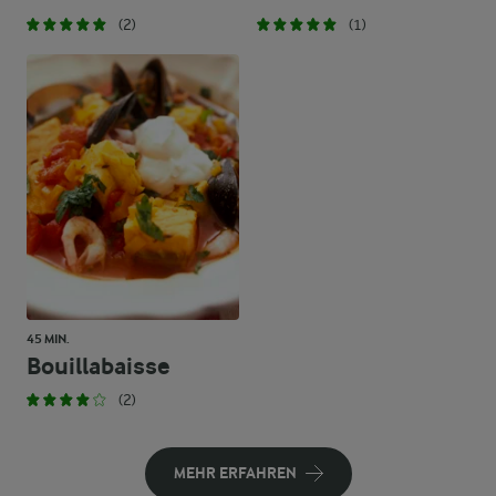
(2)
(1)
45 MIN.
Bouillabaisse
(2)
MEHR ERFAHREN