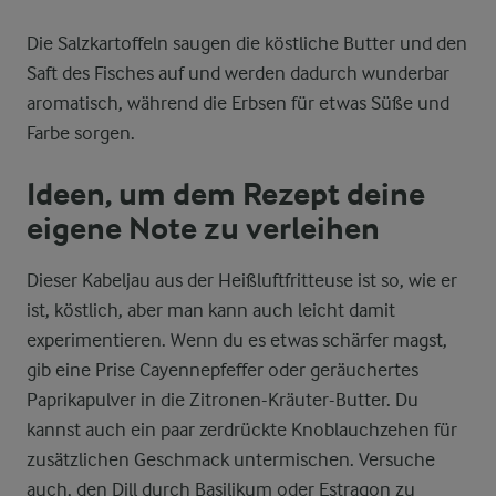
Die Salzkartoffeln saugen die köstliche Butter und den
Saft des Fisches auf und werden dadurch wunderbar
aromatisch, während die Erbsen für etwas Süße und
Farbe sorgen.
Ideen, um dem Rezept deine
eigene Note zu verleihen
Dieser Kabeljau aus der Heißluftfritteuse ist so, wie er
ist, köstlich, aber man kann auch leicht damit
experimentieren. Wenn du es etwas schärfer magst,
gib eine Prise Cayennepfeffer oder geräuchertes
Paprikapulver in die Zitronen-Kräuter-Butter. Du
kannst auch ein paar zerdrückte Knoblauchzehen für
zusätzlichen Geschmack untermischen. Versuche
auch, den Dill durch Basilikum oder Estragon zu