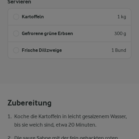
Servieren
Kartoffeln
1 kg
Gefrorene grüne Erbsen
300 g
Frische Dillzweige
1 Bund
Zubereitung
Koche die Kartoffeln in leicht gesalzenem Wasser,
bis sie weich sind, etwa 20 Minuten.
Die saure Sahne mit der fein gehackten roten