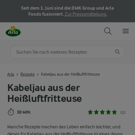
Seit dem 1. Juni sind die DMK Group und Arla
Foods fusioniert.
Zur Pressemitteilung.
Nach Kategorie suchen
Geben Sie Suchbegriffe ein
Arla
Rezepte
Kabeljau aus der Heißluftfritteuse
Kabeljau aus der
Heißluftfritteuse
30 MIN.
(1)
Manche Rezepte machen das Leben einfach leichter, und
dieses für Kabeljau aus der Heißluftfritteuse ist eines davon.