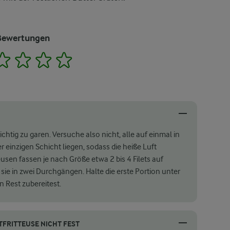
Bewertungen
2
3
4
5
chtig zu garen. Versuche also nicht, alle auf einmal in
er einzigen Schicht liegen, sodass die heiße Luft
eusen fassen je nach Größe etwa 2 bis 4 Filets auf
sie in zwei Durchgängen. Halte die erste Portion unter
 Rest zubereitest.
TFRITTEUSE NICHT FEST