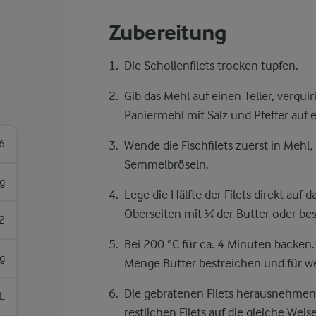
Zubereitung
Die Schollenfilets trocken tupfen.
Gib das Mehl auf einen Teller, verqui
Paniermehl mit Salz und Pfeffer auf e
6
Wende die Fischfilets zuerst in Mehl,
Semmelbröseln.
g
Lege die Hälfte der Filets direkt auf 
Oberseiten mit ¼ der Butter oder bes
2
Bei 200 °C für ca. 4 Minuten backen. 
g
Menge Butter bestreichen und für w
Die gebratenen Filets herausnehmen
L
restlichen Filets auf die gleiche Weis