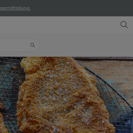
ssemitteilung.
TEILEN
DRUCKEN