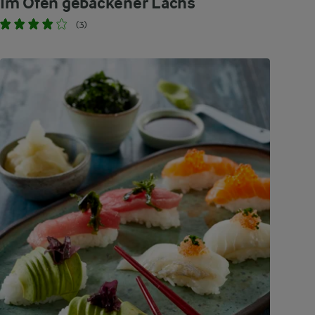
Im Ofen gebackener Lachs
(3)