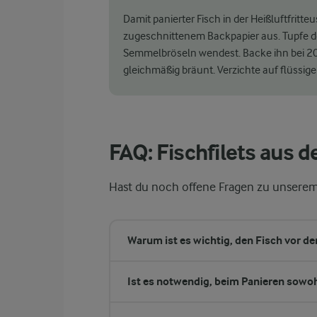
Damit panierter Fisch in der Heißluftfritte
zugeschnittenem Backpapier aus. Tupfe den
Semmelbröseln wendest. Backe ihn bei 200
gleichmäßig bräunt. Verzichte auf flüssige
FAQ: Fischfilets aus d
Hast du noch offene Fragen zu unserem 
Warum ist es wichtig, den Fisch vor d
Ist es notwendig, beim Panieren sowoh