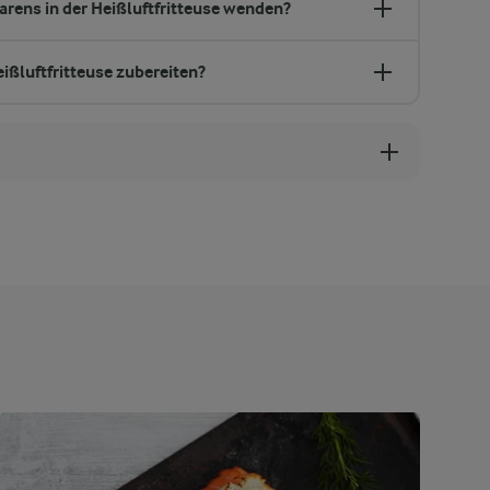
arens in der Heißluftfritteuse wenden?
eißluftfritteuse zubereiten?