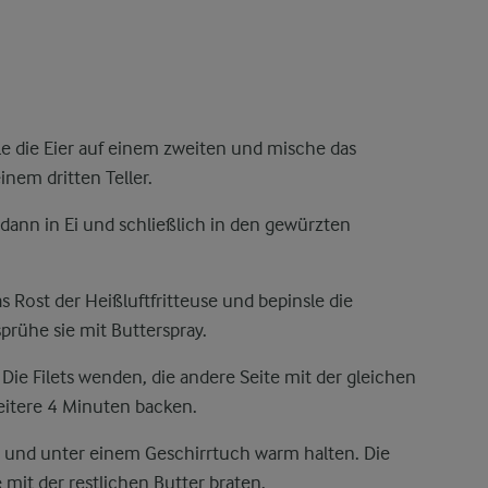
rle die Eier auf einem zweiten und mische das
inem dritten Teller.
 dann in Ei und schließlich in den gewürzten
das Rost der Heißluftfritteuse und bepinsle die
prühe sie mit Butterspray.
Die Filets wenden, die andere Seite mit der gleichen
eitere 4 Minuten backen.
 und unter einem Geschirrtuch warm halten. Die
e mit der restlichen Butter braten.