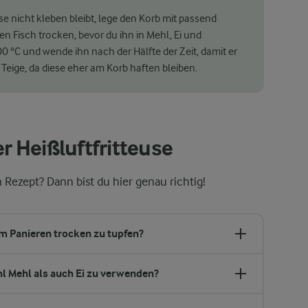
use nicht kleben bleibt, lege den Korb mit passend
 Fisch trocken, bevor du ihn in Mehl, Ei und
 °C und wende ihn nach der Hälfte der Zeit, damit er
 Teige, da diese eher am Korb haften bleiben.
er Heißluftfritteuse
Rezept? Dann bist du hier genau richtig!
em Panieren trocken zu tupfen?
l Mehl als auch Ei zu verwenden?