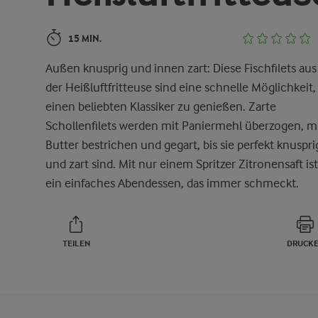
15 MIN.
Außen knusprig und innen zart: Diese Fischfilets aus
der Heißluftfritteuse sind eine schnelle Möglichkeit,
einen beliebten Klassiker zu genießen. Zarte
Schollenfilets werden mit Paniermehl überzogen, m
Butter bestrichen und gegart, bis sie perfekt knuspri
und zart sind. Mit nur einem Spritzer Zitronensaft ist
ein einfaches Abendessen, das immer schmeckt.
TEILEN
DRUCK