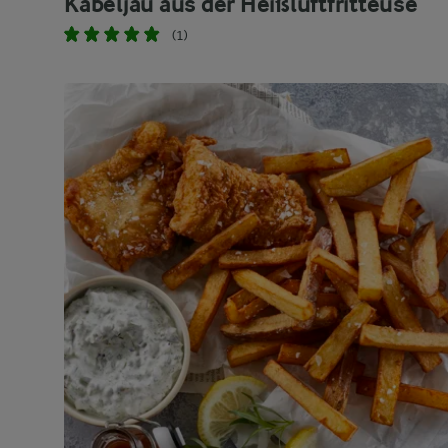
Kabeljau aus der Heißluftfritteuse
(1)