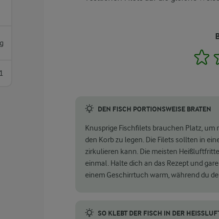
g
1
1
DEN FISCH PORTIONSWEISE BRATEN
Knusprige Fischfilets brauchen Platz, um ri
den Korb zu legen. Die Filets sollten in ein
zirkulieren kann. Die meisten Heißluftfritt
einmal. Halte dich an das Rezept und gare 
einem Geschirrtuch warm, während du den
SO KLEBT DER FISCH IN DER HEISSLUF