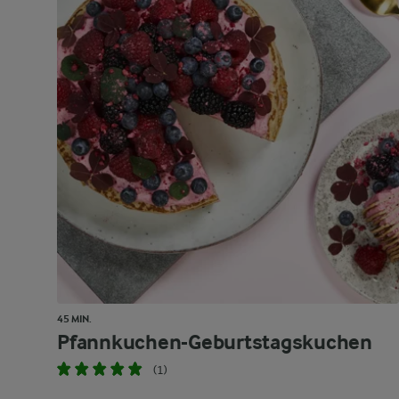
45 MIN.
Pfannkuchen-Geburtstagskuchen
(1)