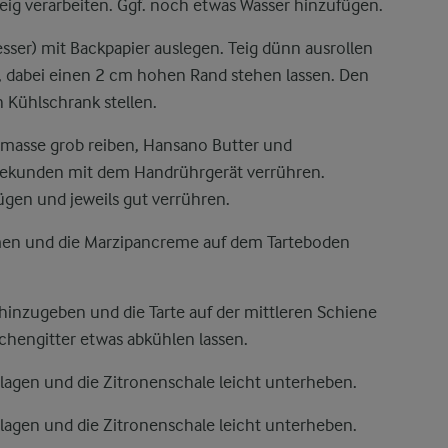
ig verarbeiten. Ggf. noch etwas Wasser hinzufügen.
ser) mit Backpapier auslegen. Teig dünn ausrollen
, dabei einen 2 cm hohen Rand stehen lassen. Den
 Kühlschrank stellen.
nmasse grob reiben, Hansano Butter und
Sekunden mit dem Handrührgerät verrühren.
ügen und jeweils gut verrühren.
en und die Marzipancreme auf dem Tarteboden
inzugeben und die Tarte auf der mittleren Schiene
hengitter etwas abkühlen lassen.
agen und die Zitronenschale leicht unterheben.
agen und die Zitronenschale leicht unterheben.