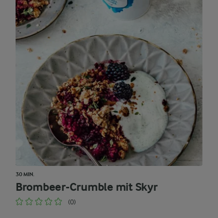
30 MIN.
Brombeer-Crumble mit Skyr
(0)