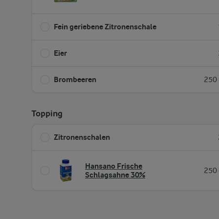
Fein geriebene Zitronenschale
Eier
Brombeeren
250 
Topping
Zitronenschalen
Hansano Frische
250 
Schlagsahne 30%