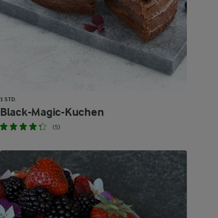
1 STD.
Black-Magic-Kuchen
(5)