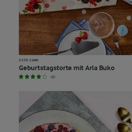
2 STD. 5 MIN.
Geburtstagstorte mit Arla Buko
(6)