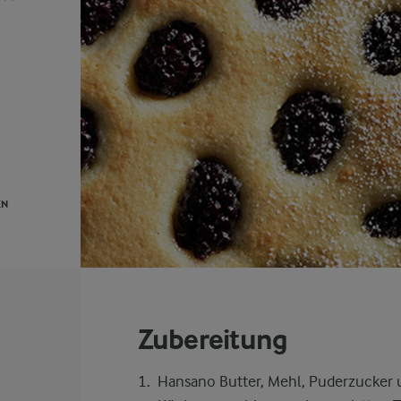
EN
Zubereitung
Hansano Butter, Mehl, Puderzucker u