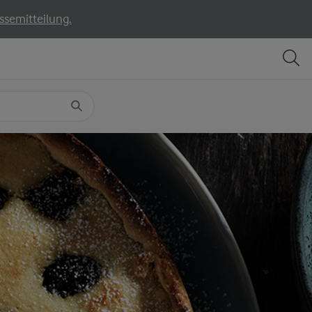
ssemitteilung.
TEILEN
DRUCKEN