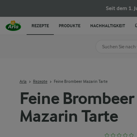
Seit dem 1. 
REZEPTE
PRODUKTE
NACHHALTIGKEIT
Nach Kategorie su
Geben Sie Suchbegrif
Arla
Rezepte
Feine Brombeer Mazarin Tarte
Feine Brombeer
Mazarin Tarte