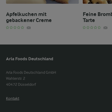
Apfelkuchen mit
Feine Brom
gebackener Creme
Tarte
(0)
(0)
Arla Foods Deutschland
Arla Foods Deutschland GmbH

Wahlerstr. 2

40472 Düsseldorf
Kontakt