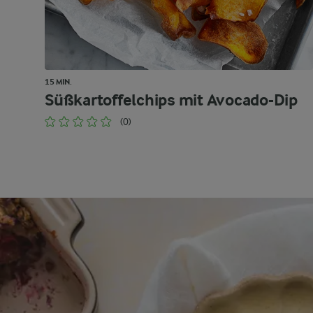
15 MIN.
Süßkartoffelchips mit Avocado-Dip
(0)