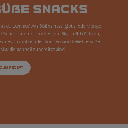
Süße Snacks
nn
du Lust auf was
Süßes
hast
,
gibt's
jede
Menge
le
Snack-Ideen
zu
entdecken
. Skyr mit Früchten,
wnies, Crumble oder Kuchen sind beliebte süße
cks, die schnell zubereitet sind.
ZUM REZEPT