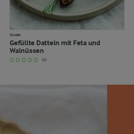
30 MIN.
Gefüllte Datteln mit Feta und
Walnüssen
(0)