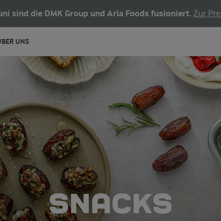
Juni sind die DMK Group und Arla Foods fusioniert.
Zur Pre
ÜBER UNS
SNACKS