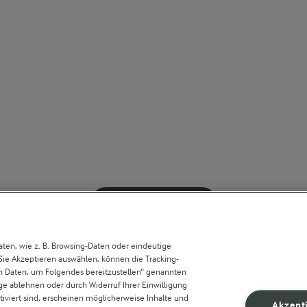
MEHR ERFAHREN
en, wie z. B. Browsing-Daten oder eindeutige
Sie Akzeptieren auswählen, können die Tracking-
en Daten, um Folgendes bereitzustellen“ genannten
e ablehnen oder durch Widerruf Ihrer Einwilligung
iviert sind, erscheinen möglicherweise Inhalte und
Akzept