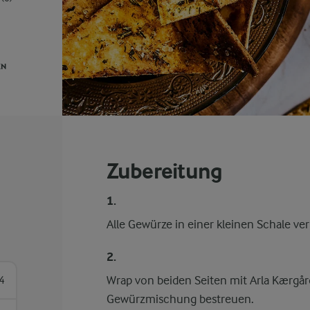
EN
Zubereitung
1.
Alle Gewürze in einer kleinen Schale ve
2.
Wrap von beiden Seiten mit Arla Kærgå
4
Gewürzmischung bestreuen.