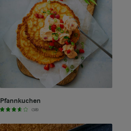
Pfannkuchen
(38)