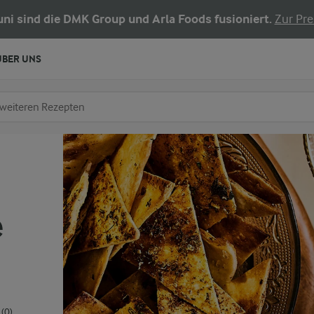
Juni sind die DMK Group und Arla Foods fusioniert.
Zur Pre
ÜBER UNS
chen
fe ein
e
(0)