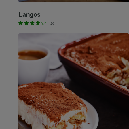
Langos
(5)