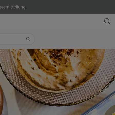
ssemitteilung.
TEILEN
DRUCKEN