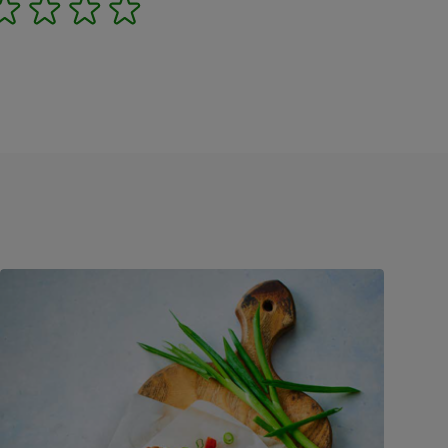
2
3
4
5