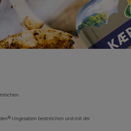
rmischen.
rden® Ungesalzen bestreichen und mit der