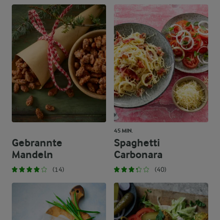
45 MIN.
Gebrannte
Spaghetti
Mandeln
Carbonara
(14)
(40)