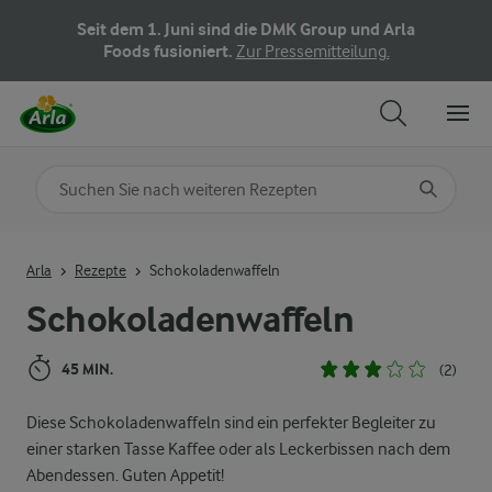
Seit dem 1. Juni sind die DMK Group und Arla
Foods fusioniert.
Zur Pressemitteilung.
Nach Kategorie suchen
Geben Sie Suchbegriffe ein
Arla
Rezepte
Schokoladenwaffeln
Schokoladenwaffeln
45 MIN.
(2)
Diese Schokoladenwaffeln sind ein perfekter Begleiter zu
einer starken Tasse Kaffee oder als Leckerbissen nach dem
Abendessen. Guten Appetit!