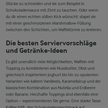
Stücke zu schneiden und sie zum Beispiel in
Schokoladensauce mit Zimt zu tauchen. Oder wenn
du dir einen echten süßen Kick wünscht: stapel sie
mit einer geschmolzenen Marshmallow-Füllung
zwischen den Schichten, um Waffeltürme zu kreieren.
Die besten Serviervorschläge
und Getränke-Ideen
Es gibt unendlich viele Möglichkeiten, Waffeln mit
Topping zu kombinieren wie Nussbutter, Obst und
griechisch inspiriertem Joghurt bis hin zu opulenten
Varianten wie kaltem Vanilleeis, Karamellsirup und der
klassischen Kombination aus Nutella und Erdbeere
oder Banane. Herzhafte Toppings sind ebenfalls eine
Option – experimentieren Sie gerne. Eine starke Tasse
Kaffee hilft, den Schokoladengeschmack auf