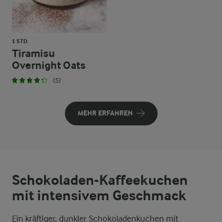
1 STD.
Tiramisu
Overnight Oats
(5)
MEHR ERFAHREN
Schokoladen-Kaffeekuchen
mit intensivem Geschmack
Ein kräftiger, dunkler Schokoladenkuchen mit