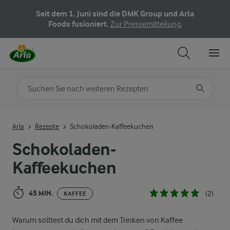
Seit dem 1. Juni sind die DMK Group und Arla
Foods fusioniert.
Zur Pressemitteilung.
Nach Kategorie suchen
Geben Sie Suchbegriffe ein
Arla
Rezepte
Schokoladen-Kaffeekuchen
Schokoladen-
Kaffeekuchen
45 MIN.
(2)
KAFFEE
Warum solltest du dich mit dem Trinken von Kaffee