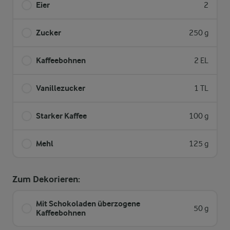
Eier
2
Zucker
250 g
Kaffeebohnen
2 EL
Vanillezucker
1 TL
Starker Kaffee
100 g
Mehl
125 g
Zum Dekorieren:
Mit Schokoladen überzogene
50 g
Kaffeebohnen