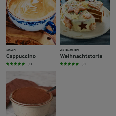
10 MIN.
2 STD. 20 MIN.
Cappuccino
Weihnachtstorte
(1)
(2)