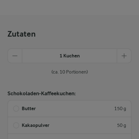
Zutaten
1 Kuchen
(ca. 10 Portionen)
Schokoladen-Kaffeekuchen:
Butter
150 g
Kakaopulver
50 g