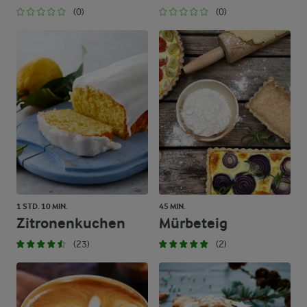
(0)
(0)
1 STD. 10 MIN.
45 MIN.
Zitronenkuchen
Mürbeteig
(23)
(2)