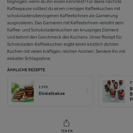
begnügen, wenn du ihn essen könntest? Für deine nächste
Kaffeepause solltest du einen cremigen Kaffeekuchen mit
schokoladenüberzogenen Kaffeebohnen als Garnierung
ausprobieren. Das Garnieren mit Kaffeebohnen verleiht dem
Kaffee- und Schokoladenkuchen ein knuspriges Element
und betont den Geschmack des Kuchens. Unser Rezept für
Schokoladen-Kaffeekuchen ergibt einen köstlich dichten
Kuchen mit vielen kräftigen, reichen Aromen. Serviere ihn mit
eiskalter Schlagsahne.
ÄHNLICHE REZEPTE
2 
1 STD.
B
Dinkelkekse
B
P
TEILEN