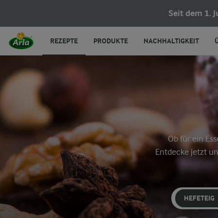
Seit dem 1. 
REZEPTE
PRODUKTE
NACHHALTIGKEIT
Ob für ein Es
Entdecke jetzt un
HEFETEIG