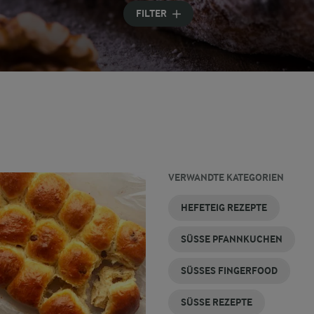
Geben Sie Suchbegriffe ein
FILTER
VERWANDTE KATEGORIEN
SÜSSES F
HEFETEIG REZEPTE
RÜHSTÜCK
SÜSSE PFANNKUCHEN
SÜSSES FINGERFOOD
SÜSSE REZEPTE