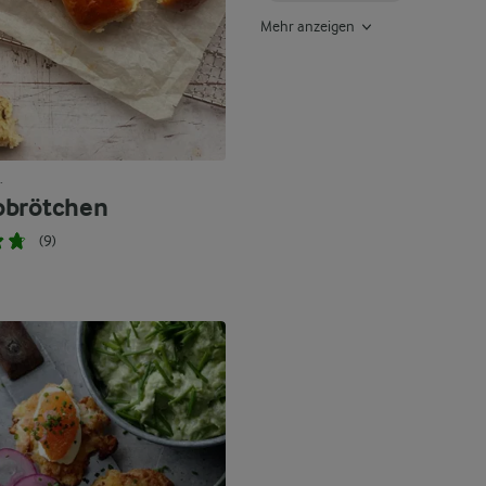
Mehr anzeigen
.
obrötchen
(9)