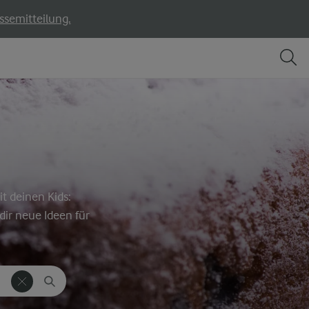
ssemitteilung.
t deinen Kids:
dir neue Ideen für