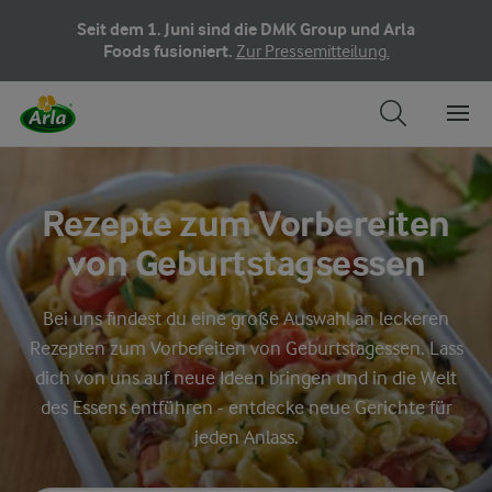
Seit dem 1. Juni sind die DMK Group und Arla
Foods fusioniert.
Zur Pressemitteilung.
Rezepte zum Vorbereiten
von Geburtstagsessen
Bei uns findest du eine große Auswahl an leckeren
Rezepten zum Vorbereiten von Geburtstagessen. Lass
dich von uns auf neue Ideen bringen und in die Welt
des Essens entführen - entdecke neue Gerichte für
jeden Anlass.