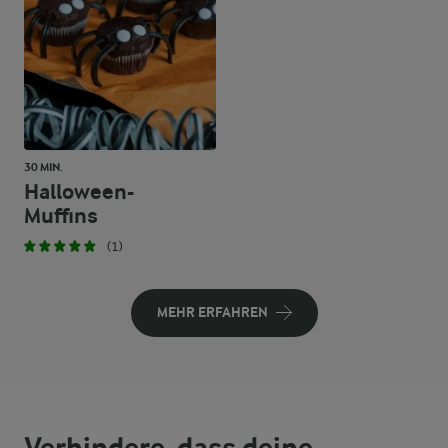
30 MIN.
Halloween-
Muffins
(1)
MEHR ERFAHREN