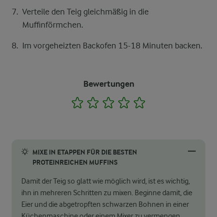
Verteile den Teig gleichmäßig in die
Muffinförmchen.
Im vorgeheizten Backofen 15-18 Minuten backen.
Bewertungen
1
2
3
4
5
MIXE IN ETAPPEN FÜR DIE BESTEN
PROTEINREICHEN MUFFINS
Damit der Teig so glatt wie möglich wird, ist es wichtig,
ihn in mehreren Schritten zu mixen. Beginne damit, die
Eier und die abgetropften schwarzen Bohnen in einer
Küchenmaschine oder einem Mixer zu vermengen.