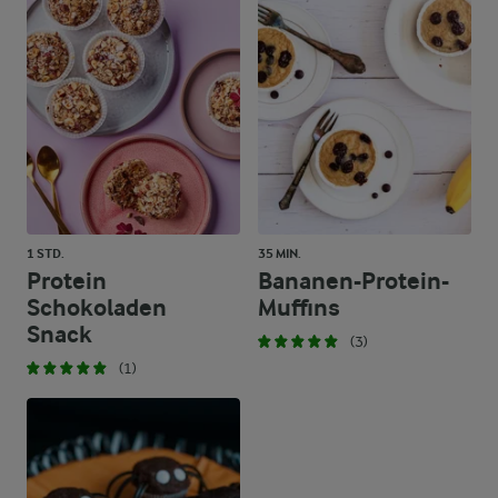
1 STD.
35 MIN.
Protein
Bananen-Protein-
Schokoladen
Muffins
Snack
(3)
(1)