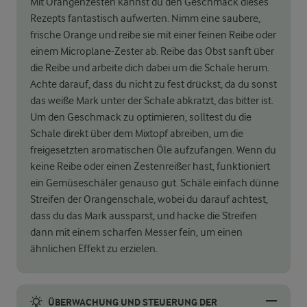
Mit Orangenzesten kannst du den Geschmack dieses
Rezepts fantastisch aufwerten. Nimm eine saubere,
frische Orange und reibe sie mit einer feinen Reibe oder
einem Microplane-Zester ab. Reibe das Obst sanft über
die Reibe und arbeite dich dabei um die Schale herum.
Achte darauf, dass du nicht zu fest drückst, da du sonst
das weiße Mark unter der Schale abkratzt, das bitter ist.
Um den Geschmack zu optimieren, solltest du die
Schale direkt über dem Mixtopf abreiben, um die
freigesetzten aromatischen Öle aufzufangen. Wenn du
keine Reibe oder einen Zestenreißer hast, funktioniert
ein Gemüseschäler genauso gut. Schäle einfach dünne
Streifen der Orangenschale, wobei du darauf achtest,
dass du das Mark aussparst, und hacke die Streifen
dann mit einem scharfen Messer fein, um einen
ähnlichen Effekt zu erzielen.
ÜBERWACHUNG UND STEUERUNG DER