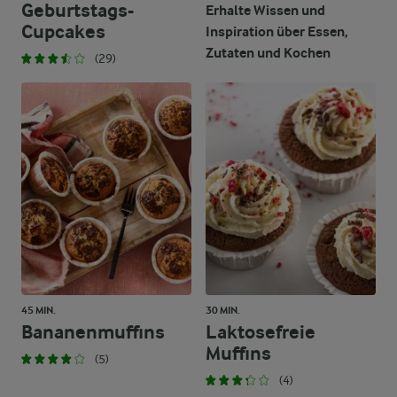
Geburtstags-
Erhalte Wissen und
Cupcakes
Inspiration über Essen,
Zutaten und Kochen
(29)
45 MIN.
30 MIN.
Bananenmuffins
Laktosefreie
Muffins
(5)
(4)