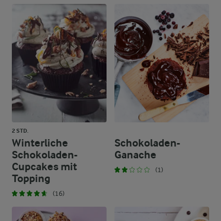
2 STD.
Winterliche
Schokoladen-
Schokoladen-
Ganache
Cupcakes mit
(1)
Topping
(16)