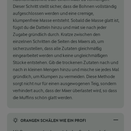
Dieser Schritt stellt sicher, dass die Bohnen vollständig
aufgeschlossen werden und eine cremige,
klumpenfreie Masse entsteht. Sobald die Masse glatt ist,
fügst du die Datteln hinzu und mixt sie nach jeder
Zugabe gründlich durch. Kratze zwischen den
einzelnen Schritten die Seiten des Mixers ab, um
sicherzustellen, dass alle Zutaten gleichmäßig
eingearbeitet werden und keine ungleichmäßigen
Stücke entstehen. Gib die trockenen Zutaten nach und
nach in kleinen Mengen hinzu und mische sie jedes Mal
gründlich, um Klumpen zu vermeiden. Diese Methode
sorgt nicht nur für einen ausgewogenen Teig, sondern
verhindert auch, dass der Mixer überlastet wird, so dass
die Muffins schön glatt werden.
ORANGEN SCHÄLEN WIE EIN PROFI