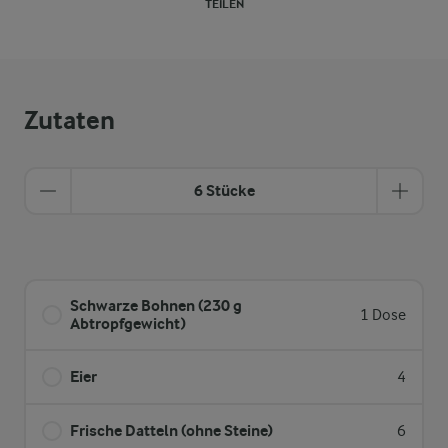
TEILEN
Zutaten
6 Stücke
Schwarze Bohnen (230 g
1 Dose
Abtropfgewicht)
Eier
4
Frische Datteln (ohne Steine)
6