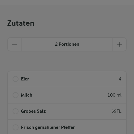
Zutaten
2 Portionen
Eier
4
Milch
100 ml
Grobes Salz
½ TL
Frisch gemahlener Pfeffer