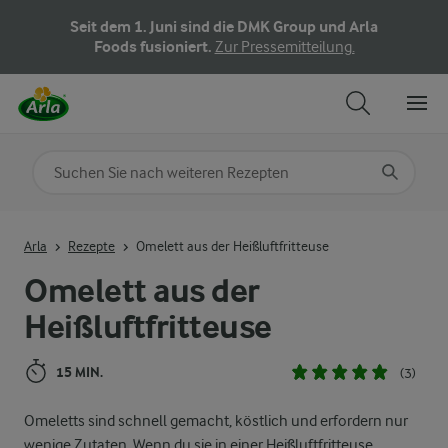
Seit dem 1. Juni sind die DMK Group und Arla
Foods fusioniert.
Zur Pressemitteilung.
Nach Kategorie suchen
Geben Sie Suchbegriffe ein
Arla
Rezepte
Omelett aus der Heißluftfritteuse
Omelett aus der
Heißluftfritteuse
15 MIN.
(3)
Omeletts sind schnell gemacht, köstlich und erfordern nur
wenige Zutaten. Wenn du sie in einer Heißluftfritteuse