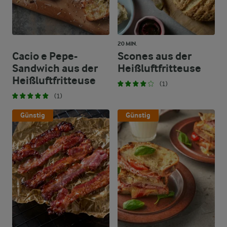
20 MIN.
Cacio e Pepe-
Scones aus der
Sandwich aus der
Heißluftfritteuse
Heißluftfritteuse
(1)
(1)
Günstig
Günstig