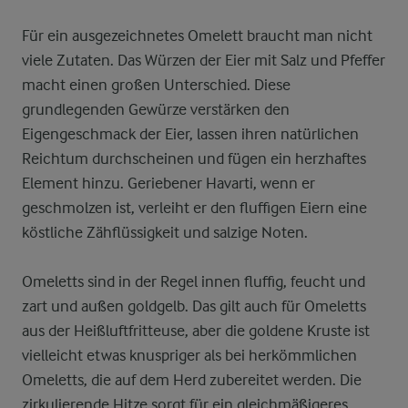
Für ein ausgezeichnetes Omelett braucht man nicht
viele Zutaten. Das Würzen der Eier mit Salz und Pfeffer
macht einen großen Unterschied. Diese
grundlegenden Gewürze verstärken den
Eigengeschmack der Eier, lassen ihren natürlichen
Reichtum durchscheinen und fügen ein herzhaftes
Element hinzu. Geriebener Havarti, wenn er
geschmolzen ist, verleiht er den fluffigen Eiern eine
köstliche Zähflüssigkeit und salzige Noten.
Omeletts sind in der Regel innen fluffig, feucht und
zart und außen goldgelb. Das gilt auch für Omeletts
aus der Heißluftfritteuse, aber die goldene Kruste ist
vielleicht etwas knuspriger als bei herkömmlichen
Omeletts, die auf dem Herd zubereitet werden. Die
zirkulierende Hitze sorgt für ein gleichmäßigeres