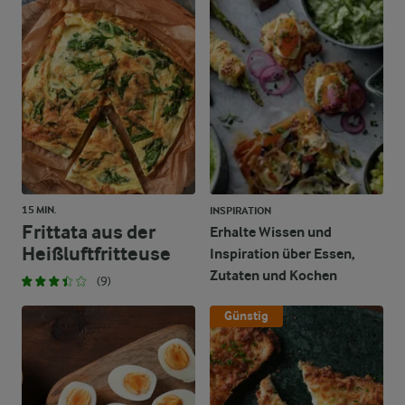
15 MIN.
INSPIRATION
Frittata aus der
Erhalte Wissen und
Heißluftfritteuse
Inspiration über Essen,
Zutaten und Kochen
(9)
Günstig