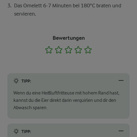
Das Omelett 6-7 Minuten bei 180°C braten und
servieren.
Bewertungen
1
2
3
4
5
TIPP:
Wenn du eine Heißluftfritteuse mit hohem Rand hast,
kannst du die Eier direkt darin verquirlen und dir den
Abwasch sparen.
TIPP: