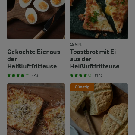
15 MIN.
Gekochte Eier aus
Toastbrot mit Ei
der
aus der
Heißluftfritteuse
Heißluftfritteuse
(23)
(14)
Günstig