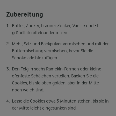
Zubereitung
Butter, Zucker, brauner Zucker, Vanille und Ei
gründlich miteinander mixen.
Mehl, Salz und Backpulver vermischen und mit der
Buttermischung vermischen, bevor Sie die
Schokolade hinzufügen.
Den Teig in sechs Ramekin-Formen oder kleine
ofenfeste Schälchen verteilen. Backen Sie die
Cookies, bis sie oben golden, aber in der Mitte
noch weich sind.
Lasse die Cookies etwa 5 Minuten stehen, bis sie in
der Mitte leicht eingesunken sind.