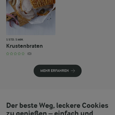
1 STD. 5 MIN.
Krustenbraten
(0)
MEHR ERFAHREN
Der beste Weg, leckere Cookies
zu genießen – einfach und