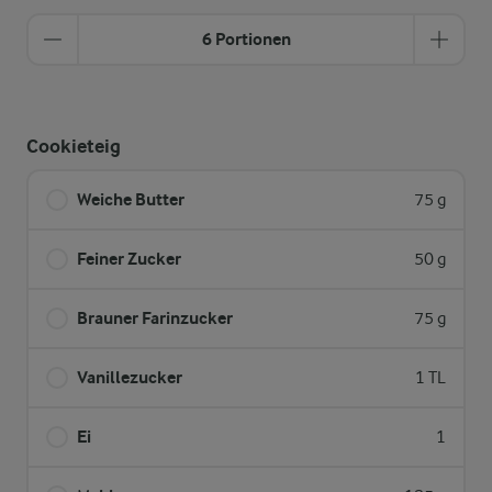
6 Portionen
Cookieteig
Weiche Butter
75 g
Feiner Zucker
50 g
Brauner Farinzucker
75 g
Vanillezucker
1 TL
Ei
1