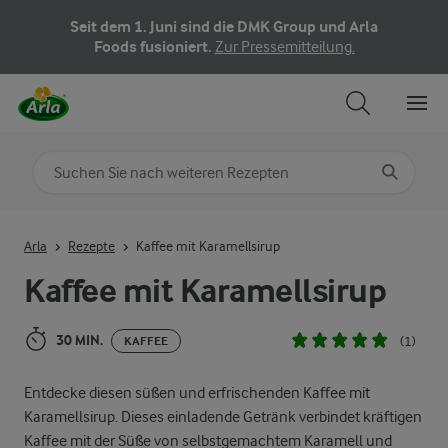
Seit dem 1. Juni sind die DMK Group und Arla
Foods fusioniert.
Zur Pressemitteilung.
Nach Kategorie suchen
Geben Sie Suchbegriffe ein
Arla
Rezepte
Kaffee mit Karamellsirup
Kaffee mit Karamellsirup
30 MIN.
(1)
KAFFEE
Entdecke diesen süßen und erfrischenden Kaffee mit
Karamellsirup. Dieses einladende Getränk verbindet kräftigen
Kaffee mit der Süße von selbstgemachtem Karamell und