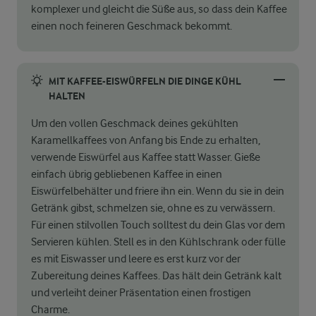
komplexer und gleicht die Süße aus, so dass dein Kaffee
einen noch feineren Geschmack bekommt.
MIT KAFFEE-EISWÜRFELN DIE DINGE KÜHL
HALTEN
Um den vollen Geschmack deines gekühlten
Karamellkaffees von Anfang bis Ende zu erhalten,
verwende Eiswürfel aus Kaffee statt Wasser. Gieße
einfach übrig gebliebenen Kaffee in einen
Eiswürfelbehälter und friere ihn ein. Wenn du sie in dein
Getränk gibst, schmelzen sie, ohne es zu verwässern.
Für einen stilvollen Touch solltest du dein Glas vor dem
Servieren kühlen. Stell es in den Kühlschrank oder fülle
es mit Eiswasser und leere es erst kurz vor der
Zubereitung deines Kaffees. Das hält dein Getränk kalt
und verleiht deiner Präsentation einen frostigen
Charme.