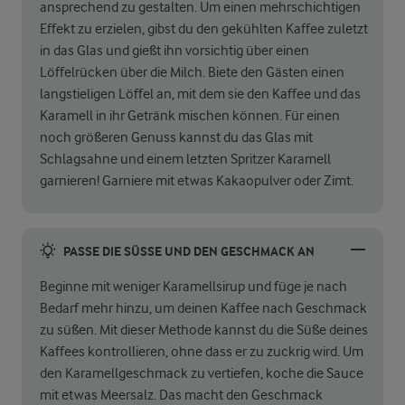
ansprechend zu gestalten. Um einen mehrschichtigen
Effekt zu erzielen, gibst du den gekühlten Kaffee zuletzt
in das Glas und gießt ihn vorsichtig über einen
Löffelrücken über die Milch. Biete den Gästen einen
langstieligen Löffel an, mit dem sie den Kaffee und das
Karamell in ihr Getränk mischen können. Für einen
noch größeren Genuss kannst du das Glas mit
Schlagsahne und einem letzten Spritzer Karamell
garnieren! Garniere mit etwas Kakaopulver oder Zimt.
PASSE DIE SÜSSE UND DEN GESCHMACK AN
Beginne mit weniger Karamellsirup und füge je nach
Bedarf mehr hinzu, um deinen Kaffee nach Geschmack
zu süßen. Mit dieser Methode kannst du die Süße deines
Kaffees kontrollieren, ohne dass er zu zuckrig wird. Um
den Karamellgeschmack zu vertiefen, koche die Sauce
mit etwas Meersalz. Das macht den Geschmack