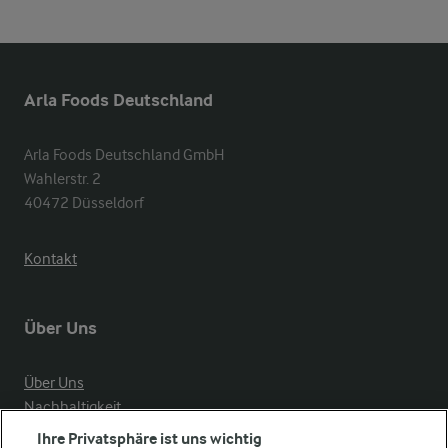
Arla Foods Deutschland
Arla Foods Deutschland GmbH

Wahlerstr. 2

40472 Düsseldorf
Kontakt
Über Uns
Über Uns
Nachhaltigkeit
Compliance
Ihre Privatsphäre ist uns wichtig