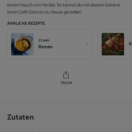
einem Hauch von Vanille. So kannst du mit diesem Getränk
einen Café-Genuss zu Hause genießen.
ÄHNLICHE REZEPTE
25 MIN.
G
Ramen
TEILEN
Zutaten