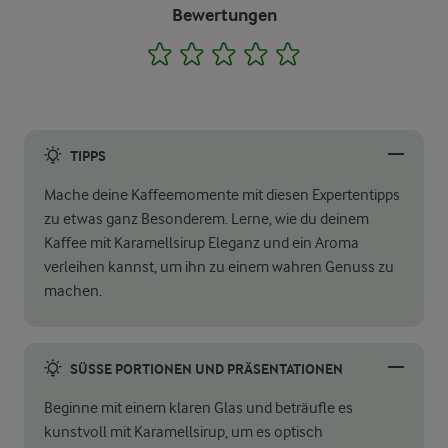
Bewertungen
1
2
3
4
5
TIPPS
Mache deine Kaffeemomente mit diesen Expertentipps
zu etwas ganz Besonderem. Lerne, wie du deinem
Kaffee mit Karamellsirup Eleganz und ein Aroma
verleihen kannst, um ihn zu einem wahren Genuss zu
machen.
SÜSSE PORTIONEN UND PRÄSENTATIONEN
Beginne mit einem klaren Glas und beträufle es
kunstvoll mit Karamellsirup, um es optisch