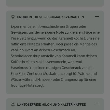
PROBIERE DIESE GESCHMACKSVARIANTEN
Experimentiere mit verschiedenen Sirupen oder
Gewürzen, um deine eigene Note zu kreieren. Füge eine
Prise Salz hinzu, wenn du das Karamell kochst, um eine
raffinierte Note zu erhalten, oder passe die Menge des
Vanillepulvers an deinen Geschmack an.
Schokoladensirup anstelle von Karamell kann deinen
Kaffee in einen Mokka verwandeln, während
Haselnusssirup einen nussigen Geschmack verleiht.
Eine Prise Zimt oder Muskatnuss sorgt für Wärme und
Würze, während Himbeer- oder Orangensirup für eine
fruchtige Note sorgt.
LAKTOSEFREIE MILCH UND KALTER KAFFEE