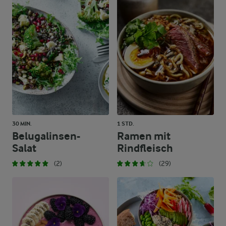
30 MIN.
1 STD.
Belugalinsen-
Ramen mit
Salat
Rindfleisch
(2)
(29)