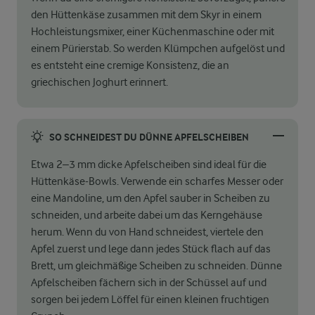
den Hüttenkäse zusammen mit dem Skyr in einem
Hochleistungsmixer, einer Küchenmaschine oder mit
einem Pürierstab. So werden Klümpchen aufgelöst und
es entsteht eine cremige Konsistenz, die an
griechischen Joghurt erinnert.
SO SCHNEIDEST DU DÜNNE APFELSCHEIBEN
Etwa 2–3 mm dicke Apfelscheiben sind ideal für die
Hüttenkäse-Bowls. Verwende ein scharfes Messer oder
eine Mandoline, um den Apfel sauber in Scheiben zu
schneiden, und arbeite dabei um das Kerngehäuse
herum. Wenn du von Hand schneidest, viertele den
Apfel zuerst und lege dann jedes Stück flach auf das
Brett, um gleichmäßige Scheiben zu schneiden. Dünne
Apfelscheiben fächern sich in der Schüssel auf und
sorgen bei jedem Löffel für einen kleinen fruchtigen