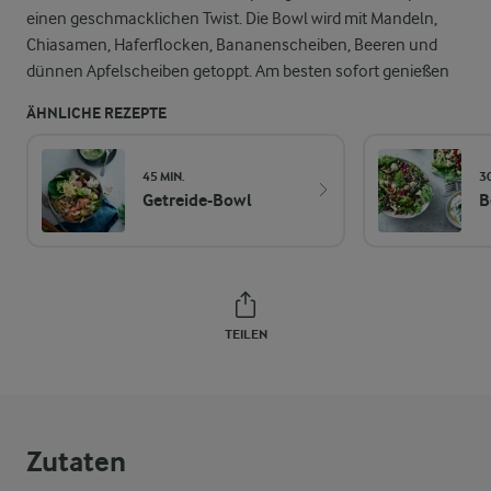
einen geschmacklichen Twist. Die Bowl wird mit Mandeln,
Chiasamen, Haferflocken, Bananenscheiben, Beeren und
dünnen Apfelscheiben getoppt. Am besten sofort genießen
ÄHNLICHE REZEPTE
45 MIN.
3
Getreide-Bowl
B
TEILEN
Zutaten