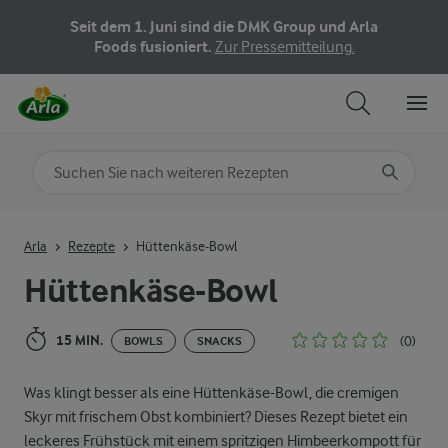
Seit dem 1. Juni sind die DMK Group und Arla
Foods fusioniert.
Zur Pressemitteilung.
Nach Kategorie suchen
Geben Sie Suchbegriffe ein
Arla
Rezepte
Hüttenkäse-Bowl
Hüttenkäse-Bowl
15 MIN.
(0)
BOWLS
SNACKS
Was klingt besser als eine Hüttenkäse-Bowl, die cremigen
Skyr mit frischem Obst kombiniert? Dieses Rezept bietet ein
leckeres Frühstück mit einem spritzigen Himbeerkompott für