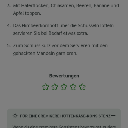
Mit Haferflocken, Chiasamen, Beeren, Banane und
Apfel toppen.
Das Himbeerkompott über die Schüsseln löffeln –
servieren Sie bei Bedarf etwas extra.
Zum Schluss kurz vor dem Servieren mit den
gehackten Mandeln garnieren.
Bewertungen
1
2
3
4
5
FÜR EINE CREMIGERE HÜTTENKÄSE-KONSISTENZ
Wenn du eine cremigere Konsistenz bevorzugst, püriere