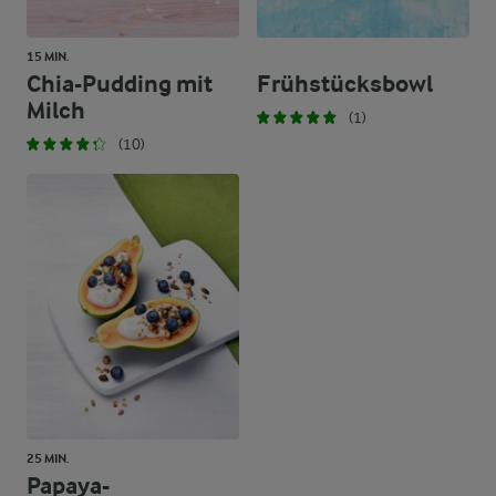
15 MIN.
Chia-Pudding mit
Frühstücksbowl
Milch
(1)
(10)
25 MIN.
Papaya-