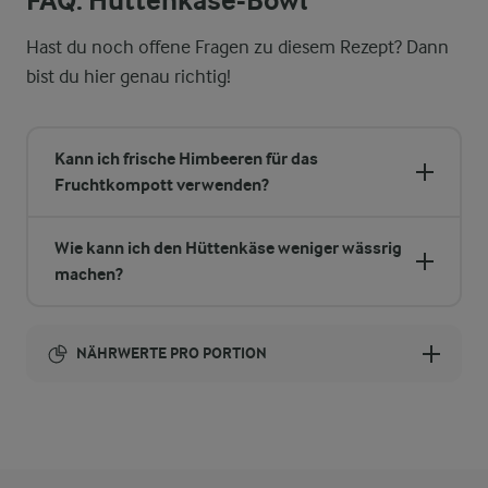
FAQ: Hüttenkäse-Bowl
Hast du noch offene Fragen zu diesem Rezept? Dann
bist du hier genau richtig!
Kann ich frische Himbeeren für das
Fruchtkompott verwenden?
Wie kann ich den Hüttenkäse weniger wässrig
machen?
NÄHRWERTE PRO PORTION
Brennwert
268 kcal