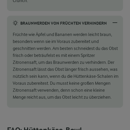
Crunch.
BRAUNWERDEN VON FRÜCHTEN VERHINDERN
Früchte wie Äpfel und Bananen werden leicht braun,
besonders wenn sie im Voraus zubereitet und
geschnitten werden. Am besten schneidest du das Obst
frisch oder beträufelst es mit einem Spritzer
Zitronensaft, um das Braunwerden zu verhindern. Der
Zitronensaft lässt das Obst länger frisch aussehen, was
nützlich sein kann, wenn du die Hüttenkäse-Schalen im
Voraus zubereitest. Du musst keine großen Mengen
Zitronensaft verwenden, denn schon eine kleine
Menge reicht aus, um das Obst leicht zu überziehen.