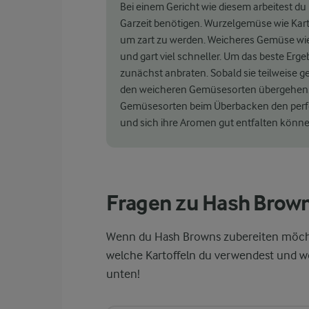
Bei einem Gericht wie diesem arbeitest du 
Garzeit benötigen. Wurzelgemüse wie Kart
um zart zu werden. Weicheres Gemüse wi
und gart viel schneller. Um das beste Erge
zunächst anbraten. Sobald sie teilweise g
den weicheren Gemüsesorten übergehen. Au
Gemüsesorten beim Überbacken den perfekt
und sich ihre Aromen gut entfalten könne
Fragen zu Hash Brow
Wenn du Hash Browns zubereiten möchte
welche Kartoffeln du verwendest und wom
unten!