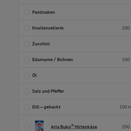
Pastinaken
Knollensellerie
200 
Zucchini
Edamame / Bohnen
100 
Öl
Salz und Pfeffer
Dill – gehackt
100 m
Arla Buko® Hirtenkäse
200 