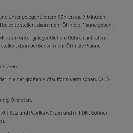
 und unter gelegentlichem Rühren ca. 7 Minuten
eiseite stellen, dann mehr Öl in die Pfanne geben.
5 Minuten unter gelegentlichem Rühren anbraten.
tellen, dann bei Bedarf mehr Öl in die Pfanne
anbraten.
der in einer großen Auflaufform vermischen. Ca. 5-
wenig Öl braten.
Mit Salz und Paprika würzen und mit Dill, Bohnen
en.