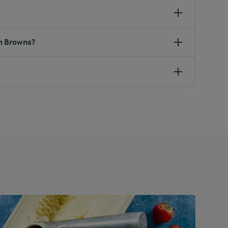
sh Browns?