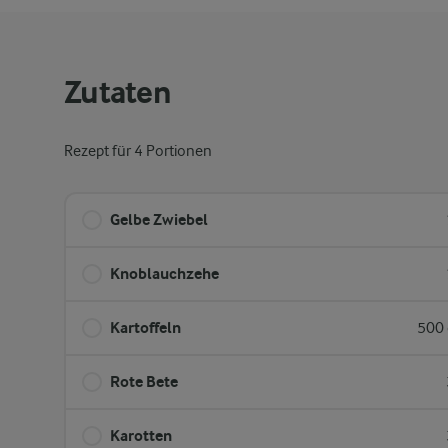
Zutaten
Rezept für 4 Portionen
Gelbe Zwiebel
Knoblauchzehe
Kartoffeln
500 
Rote Bete
Karotten