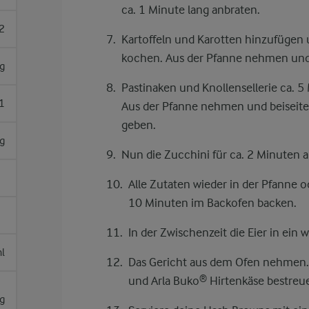
ca. 1 Minute lang anbraten.
2
Kartoffeln und Karotten hinzufügen
kochen. Aus der Pfanne nehmen und b
g
Pastinaken und Knollensellerie ca. 
1
Aus der Pfanne nehmen und beiseite s
geben.
g
Nun die Zucchini für ca. 2 Minuten 
Alle Zutaten wieder in der Pfanne o
10 Minuten im Backofen backen.
In der Zwischenzeit die Eier in ein 
l
Das Gericht aus dem Ofen nehmen. 
und Arla Buko® Hirtenkäse bestreu
g