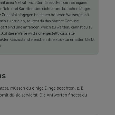
mit einer Vielzahl von Gemüsesorten, die ihre eigene
offeln und Karotten sind dichter und brauchen länger,
e Zucchini hingegen hat einen höheren Wassergehalt
bnis zu erzielen, solltest du das härtere Gemüse
egart sind und anfangen, weich zu werden, kannst du zu
f diese Weise wird sichergestellt, dass alle
en Garzustand erreichen, ihre Struktur erhalten bleibt
n.
ns
st, müssen du einige Dinge beachten, z. B.
it du sie servierst. Die Antworten findest du