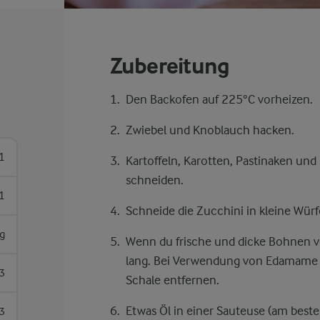
Zubereitung
Den Backofen auf 225°C vorheizen.
Zwiebel und Knoblauch hacken.
1
Kartoffeln, Karotten, Pastinaken und 
schneiden.
1
Schneide die Zucchini in kleine Würf
g
Wenn du frische und dicke Bohnen v
lang. Bei Verwendung von Edamame re
3
Schale entfernen.
Etwas Öl in einer Sauteuse (am besten
3