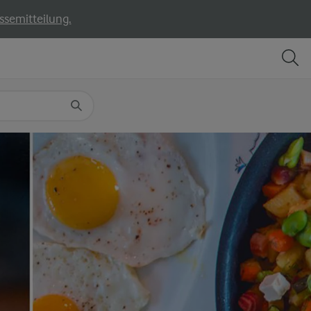
ssemitteilung.
TEILEN
DRUCKEN