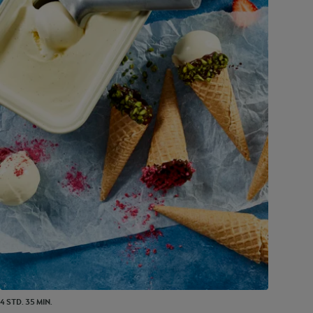
4 STD. 35 MIN.