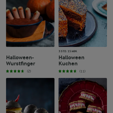
3 STD. 15 MIN.
Halloween-
Halloween
Wurstfinger
Kuchen
(2)
(11)