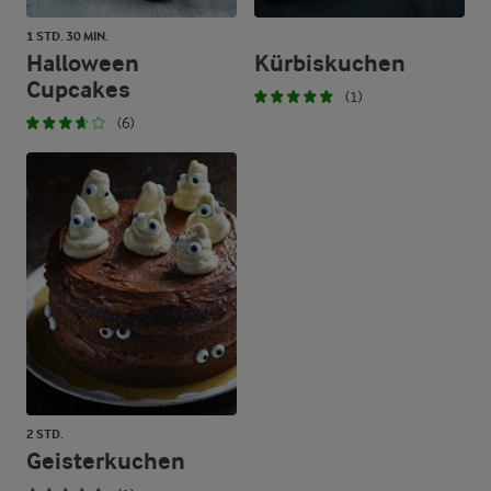
1 STD. 30 MIN.
Halloween
Kürbiskuchen
Cupcakes
(1)
(6)
2 STD.
Geisterkuchen